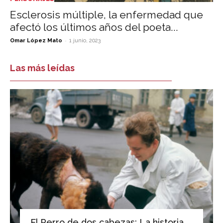
Esclerosis múltiple, la enfermedad que
afectó los últimos años del poeta...
-
Omar López Mato
1 junio, 2023
Las más leídas
El Perro de dos cabezas: La historia