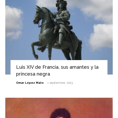
Luis XIV de Francia, sus amantes y la
princesa negra
-
Omar López Mato
1 septiembre, 2023