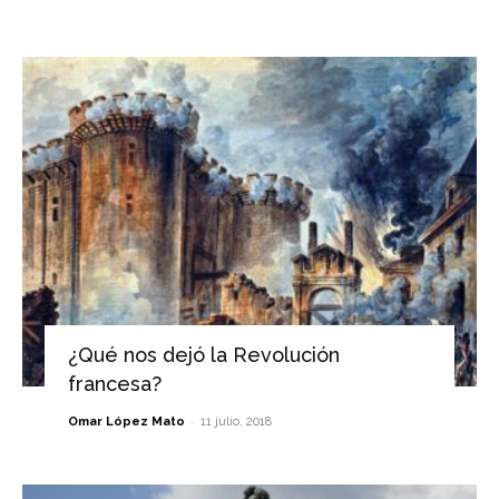
¿Qué nos dejó la Revolución
francesa?
-
Omar López Mato
11 julio, 2018