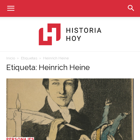
Inicio
Etiquetas
Heinrich Heine
Historia
Etiqueta: Heinrich Heine
Hoy
PERSONAJES