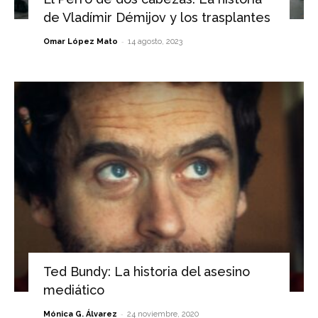
de Vladímir Démijov y los trasplantes
-
Omar López Mato
14 agosto, 2023
Ted Bundy: La historia del asesino
mediático
-
Mónica G. Álvarez
24 noviembre, 2020