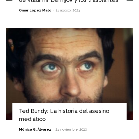
-
Omar López Mato
14 agosto, 2023
Ted Bundy: La historia del asesino
mediático
-
Mónica G. Álvarez
24 noviembre, 2020