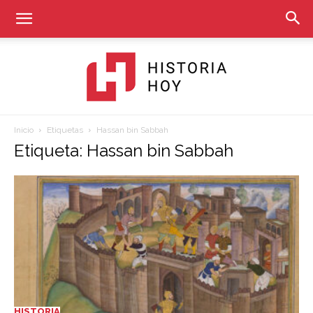
Inicio
Etiquetas
Hassan bin Sabbah
Historia
Etiqueta: Hassan bin Sabbah
Hoy
HISTORIA