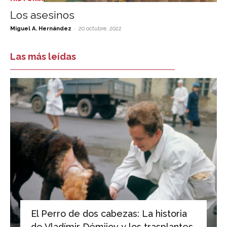
Los asesinos
-
Miguel A. Hernández
20 octubre, 2022
Las más leídas
El Perro de dos cabezas: La historia
de Vladímir Démijov y los trasplantes