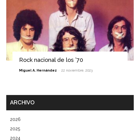
Rock nacional de los ’70
-
Miguel A. Hernández
22 noviembre, 2023
ARCHIVO
2026
2025
2024