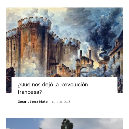
¿Qué nos dejó la Revolución
francesa?
-
Omar López Mato
11 julio, 2018