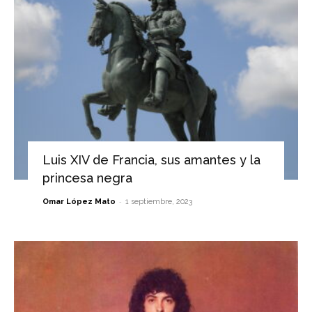
Luis XIV de Francia, sus amantes y la
princesa negra
-
Omar López Mato
1 septiembre, 2023