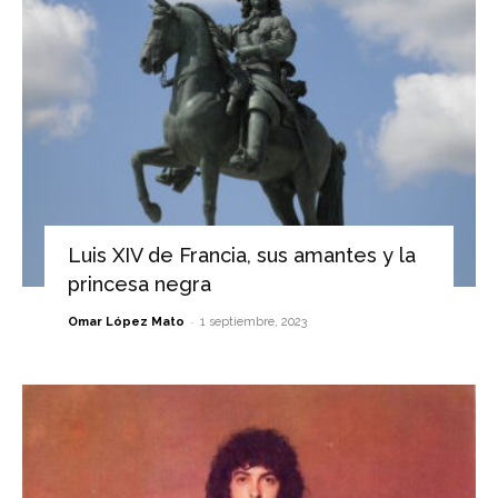
Luis XIV de Francia, sus amantes y la
princesa negra
-
Omar López Mato
1 septiembre, 2023