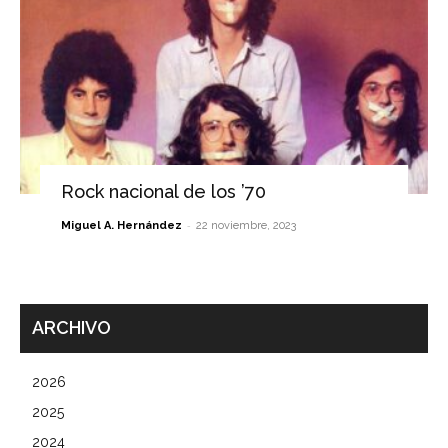
Rock nacional de los ’70
-
Miguel A. Hernández
22 noviembre, 2023
ARCHIVO
2026
2025
2024