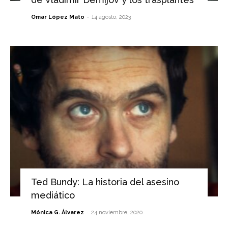
-
Omar López Mato
14 agosto, 2023
Ted Bundy: La historia del asesino
mediático
-
Mónica G. Álvarez
24 noviembre, 2020