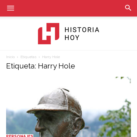
Inicio
Etiquetas
Harry Hole
Historia
Etiqueta: Harry Hole
Hoy
PERSONAJES