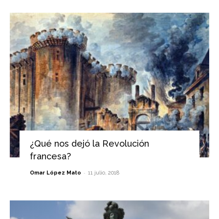
¿Qué nos dejó la Revolución
francesa?
-
Omar López Mato
11 julio, 2018