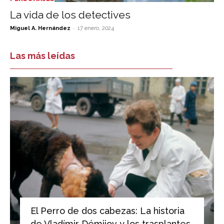
La vida de los detectives
-
Miguel A. Hernández
17 enero, 2024
Las más leídas
El Perro de dos cabezas: La historia
de Vladímir Démijov y los trasplantes