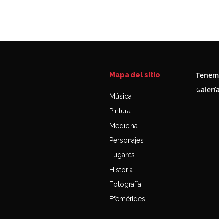
Tenemo
Mapa del sitio
Galerí
Música
Pintura
Medicina
Personajes
Lugares
Historia
Fotografía
Efemérides