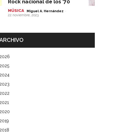
Rock nacional de los ’70
MÚSICA
-
Miguel A. Hernández
22 noviembre, 2023
ARCHIVO
2026
2025
2024
2023
2022
2021
2020
2019
2018