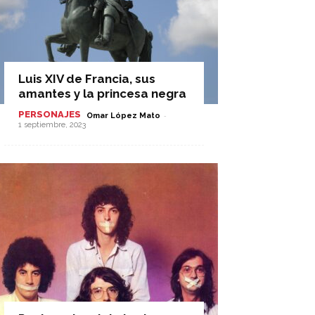
Luis XIV de Francia, sus
amantes y la princesa negra
PERSONAJES
-
Omar López Mato
1 septiembre, 2023