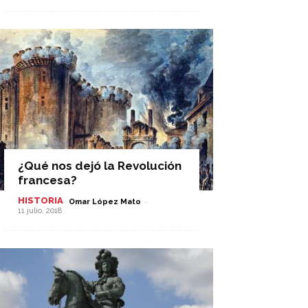
¿Qué nos dejó la Revolución
francesa?
HISTORIA
-
Omar López Mato
11 julio, 2018