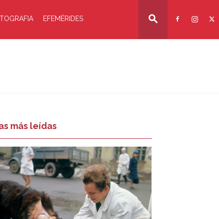
TOGRAFIA
EFEMÉRIDES
as más leídas