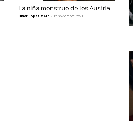
La niña monstruo de los Austria
-
Omar López Mato
12 noviembre, 2023