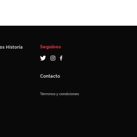
s Historia
Seguinos
a
Contacto
Términos y condiciones