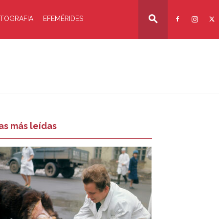
TOGRAFIA
EFEMÉRIDES
as más leídas