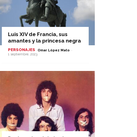
Luis XIV de Francia, sus
amantes y la princesa negra
PERSONAJES
-
Omar López Mato
1 septiembre, 2023