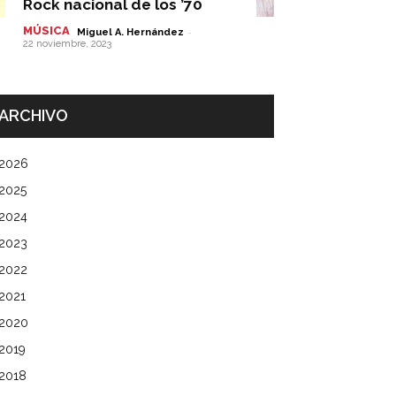
Rock nacional de los ’70
MÚSICA
-
Miguel A. Hernández
22 noviembre, 2023
ARCHIVO
2026
2025
2024
2023
2022
2021
2020
2019
2018