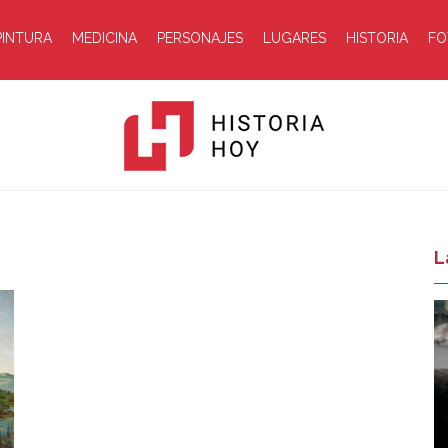
PINTURA
MEDICINA
PERSONAJES
LUGARES
HISTORIA
FO
Historia
L
Hoy