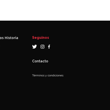
s Historia
Seguinos
a
Contacto
Términos y condiciones