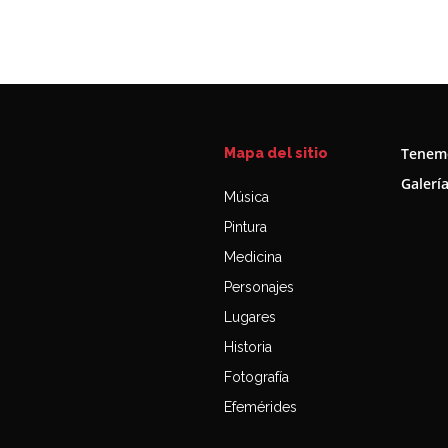
Tenemo
Mapa del sitio
Galerí
Música
Pintura
Medicina
Personajes
Lugares
Historia
Fotografía
Efemérides