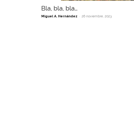
Bla, bla, bla…
-
Miguel A. Hernández
26 noviembre, 2023