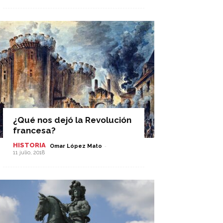
¿Qué nos dejó la Revolución
francesa?
HISTORIA
-
Omar López Mato
11 julio, 2018