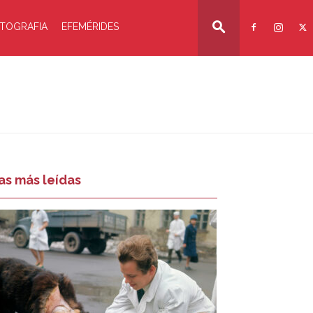
TOGRAFIA
EFEMÉRIDES
as más leídas