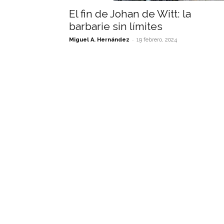
El fin de Johan de Witt: la
barbarie sin límites
-
Miguel A. Hernández
19 febrero, 2024