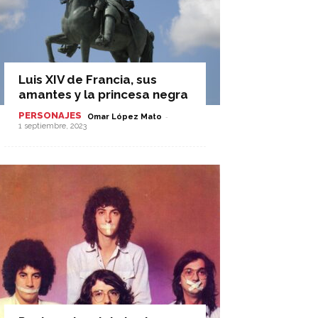
Luis XIV de Francia, sus
amantes y la princesa negra
PERSONAJES
-
Omar López Mato
1 septiembre, 2023