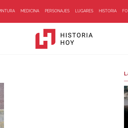
PINTURA
MEDICINA
PERSONAJES
LUGARES
HISTORIA
FO
Historia
L
Hoy