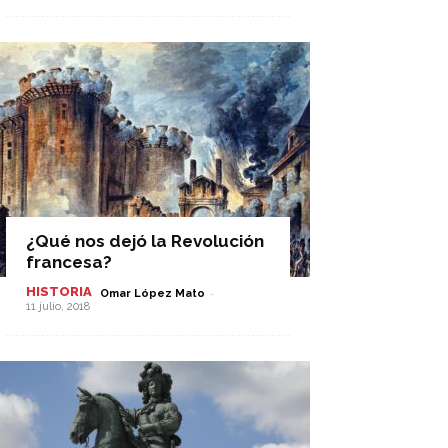
¿Qué nos dejó la Revolución
francesa?
HISTORIA
-
Omar López Mato
11 julio, 2018