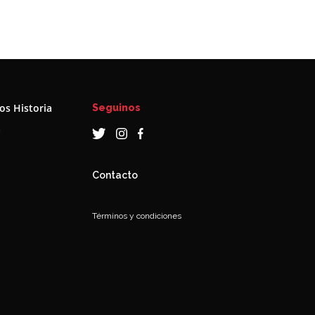
s Historia
Seguinos
a
Contacto
Términos y condiciones