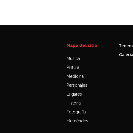
Tenemo
Mapa del sitio
Galerí
Música
Pintura
Medicina
Personajes
Lugares
Historia
Fotografía
Efemérides