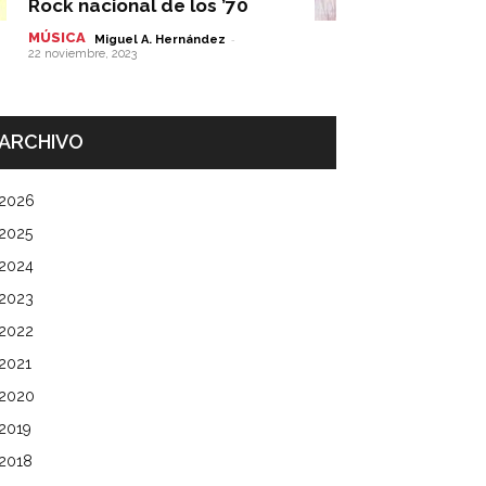
Rock nacional de los ’70
MÚSICA
-
Miguel A. Hernández
22 noviembre, 2023
ARCHIVO
2026
2025
2024
2023
2022
2021
2020
2019
2018