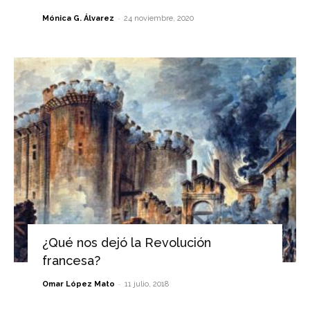
-
Mónica G. Álvarez
24 noviembre, 2020
¿Qué nos dejó la Revolución
francesa?
-
Omar López Mato
11 julio, 2018