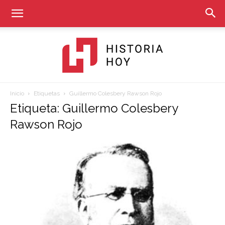
Inicio
Etiquetas
Guillermo Colesbery Rawson Rojo
Historia
Etiqueta: Guillermo Colesbery
Rawson Rojo
Hoy