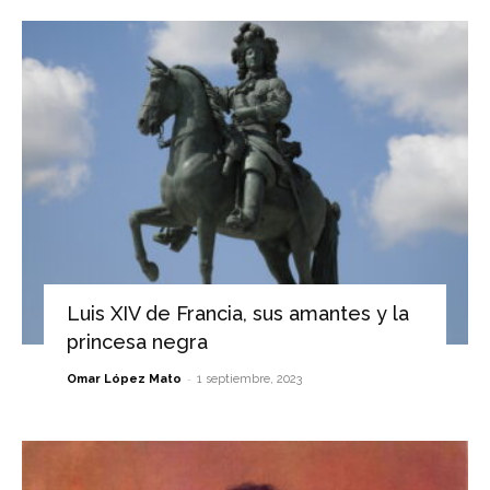
Luis XIV de Francia, sus amantes y la
princesa negra
-
Omar López Mato
1 septiembre, 2023