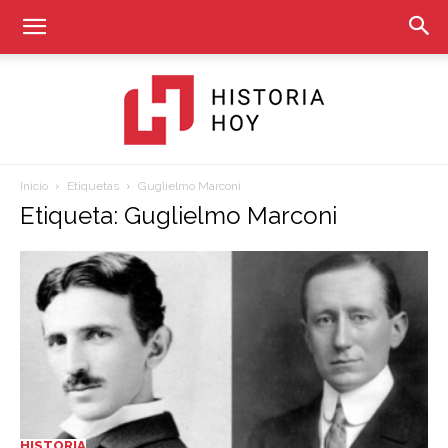
Inicio
Etiquetas
Guglielmo Marconi
Historia
Etiqueta: Guglielmo Marconi
Hoy
HISTORIA