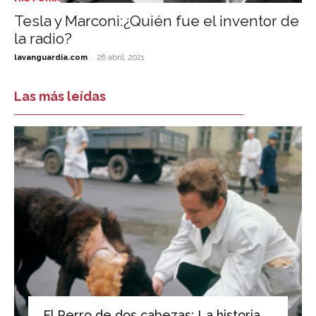
Tesla y Marconi:¿Quién fue el inventor de
la radio?
-
lavanguardia.com
26 abril, 2021
Las más leídas
El Perro de dos cabezas: La historia