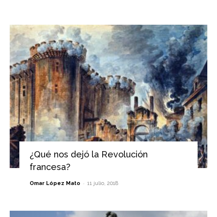
¿Qué nos dejó la Revolución
francesa?
-
Omar López Mato
11 julio, 2018