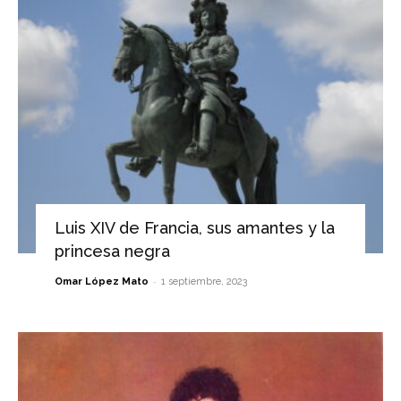
Luis XIV de Francia, sus amantes y la
princesa negra
-
Omar López Mato
1 septiembre, 2023