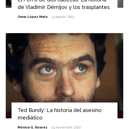
de Vladímir Démijov y los trasplantes
-
Omar López Mato
14 agosto, 2023
Ted Bundy: La historia del asesino
mediático
-
Mónica G. Álvarez
24 noviembre, 2020