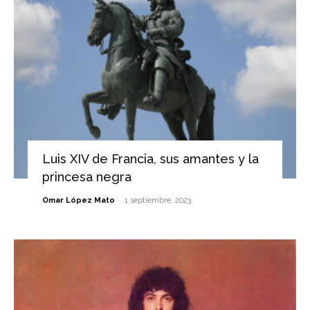
Luis XIV de Francia, sus amantes y la
princesa negra
-
Omar López Mato
1 septiembre, 2023