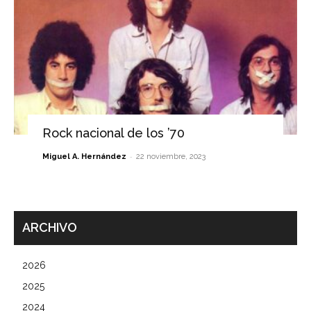
Rock nacional de los ’70
-
Miguel A. Hernández
22 noviembre, 2023
ARCHIVO
2026
2025
2024