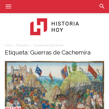
Inicio
Etiquetas
Guerras de Cachemira
Historia
Etiqueta: Guerras de Cachemira
Hoy
HISTORIA