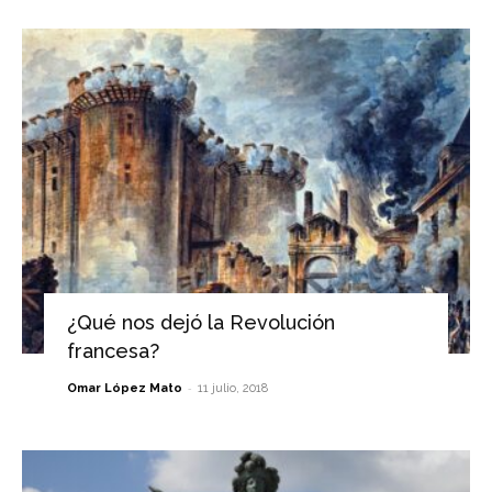
¿Qué nos dejó la Revolución
francesa?
-
Omar López Mato
11 julio, 2018