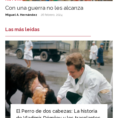
Con una guerra no les alcanza
-
Miguel A. Hernández
26 febrero, 2024
Las más leídas
El Perro de dos cabezas: La historia
de Vladímir Démijov y los trasplantes