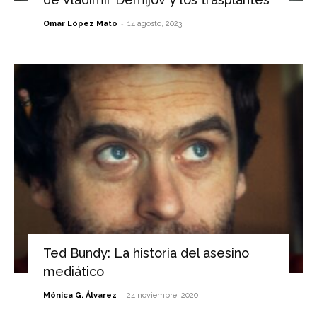
-
Omar López Mato
14 agosto, 2023
Ted Bundy: La historia del asesino
mediático
-
Mónica G. Álvarez
24 noviembre, 2020