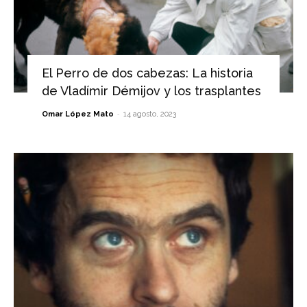
El Perro de dos cabezas: La historia
de Vladímir Démijov y los trasplantes
-
Omar López Mato
14 agosto, 2023