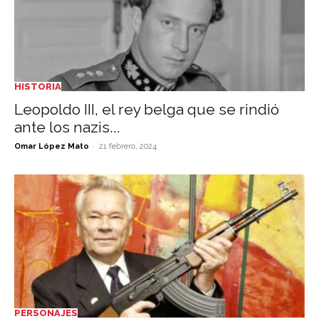
HISTORIA
Leopoldo III, el rey belga que se rindió
ante los nazis...
-
Omar López Mato
21 febrero, 2024
PERSONAJES