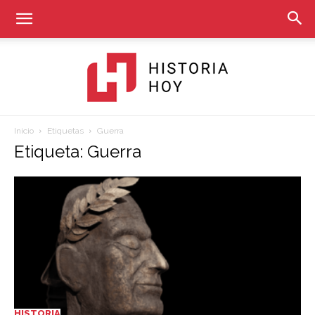
Inicio
Etiquetas
Guerra
Historia
Etiqueta: Guerra
Hoy
HISTORIA