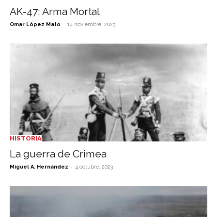
AK-47: Arma Mortal
-
Omar López Mato
14 noviembre, 2023
HISTORIA
La guerra de Crimea
-
Miguel A. Hernández
4 octubre, 2023