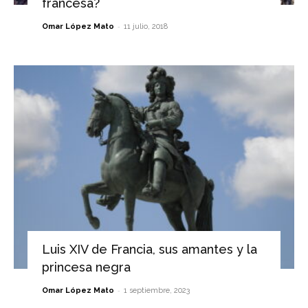
francesa?
-
Omar López Mato
11 julio, 2018
Luis XIV de Francia, sus amantes y la
princesa negra
-
Omar López Mato
1 septiembre, 2023