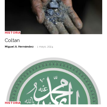
HISTORIA
Coltan
-
Miguel A. Hernández
1 mayo, 2024
HISTORIA