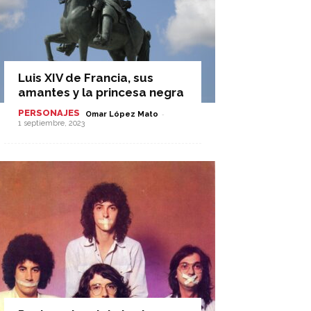
Luis XIV de Francia, sus
amantes y la princesa negra
PERSONAJES
-
Omar López Mato
1 septiembre, 2023