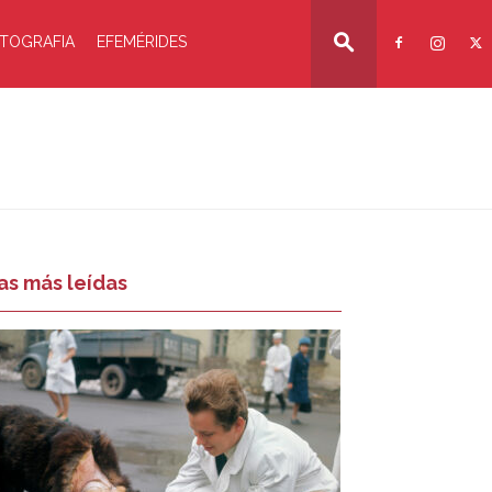
TOGRAFIA
EFEMÉRIDES
as más leídas