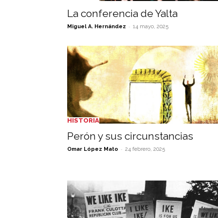
La conferencia de Yalta
-
Miguel A. Hernández
14 mayo, 2025
HISTORIA
Perón y sus circunstancias
-
Omar López Mato
24 febrero, 2025