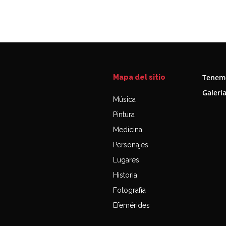
Tenemo
Mapa del sitio
Galerí
Música
Pintura
Medicina
Personajes
Lugares
Historia
Fotografía
Efemérides