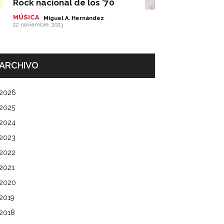
Rock nacional de los ’70
MÚSICA
-
Miguel A. Hernández
22 noviembre, 2023
ARCHIVO
2026
2025
2024
2023
2022
2021
2020
2019
2018