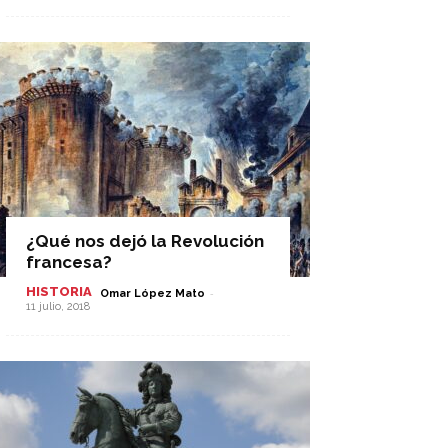
¿Qué nos dejó la Revolución
francesa?
HISTORIA
-
Omar López Mato
11 julio, 2018