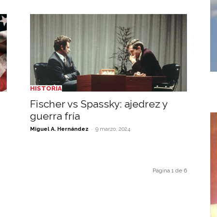
HISTORIA
Fischer vs Spassky: ajedrez y
guerra fría
-
Miguel A. Hernández
9 marzo, 2024
Página 1 de 6