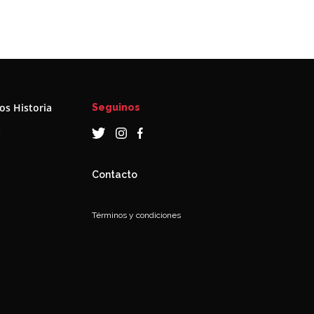
s Historia
Seguinos
a
Contacto
Términos y condiciones