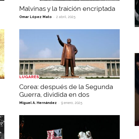
Malvinas y la traición encriptada
-
Omar López Mato
2 abril, 2025
LUGARES
Corea: después de la Segunda
Guerra, dividida en dos
-
Miguel A. Hernández
9 enero, 2025