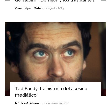
-
Omar López Mato
14 agosto, 2023
Ted Bundy: La historia del asesino
mediático
-
Mónica G. Álvarez
24 noviembre, 2020