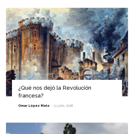
¿Qué nos dejó la Revolución
francesa?
-
Omar López Mato
11 julio, 2018