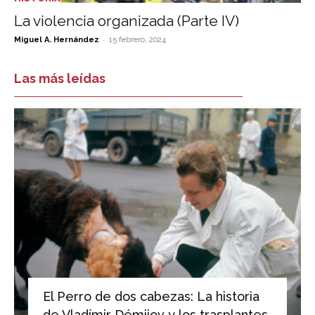
La violencia organizada (Parte IV)
-
Miguel A. Hernández
15 febrero, 2024
Las más leídas
El Perro de dos cabezas: La historia
de Vladímir Démijov y los trasplantes