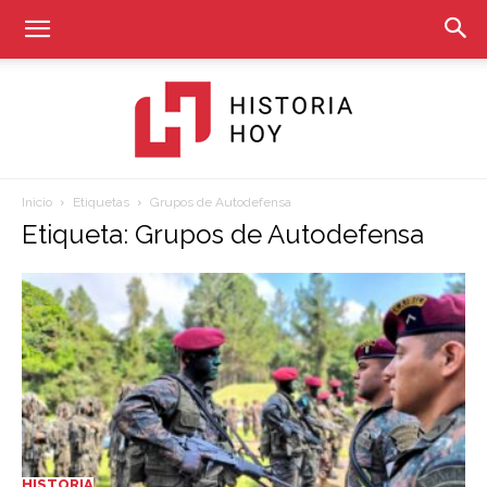
Inicio
Etiquetas
Grupos de Autodefensa
Historia
Etiqueta: Grupos de Autodefensa
Hoy
HISTORIA