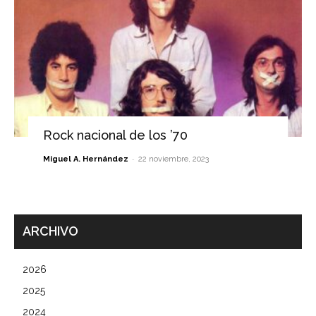
Rock nacional de los ’70
-
Miguel A. Hernández
22 noviembre, 2023
ARCHIVO
2026
2025
2024