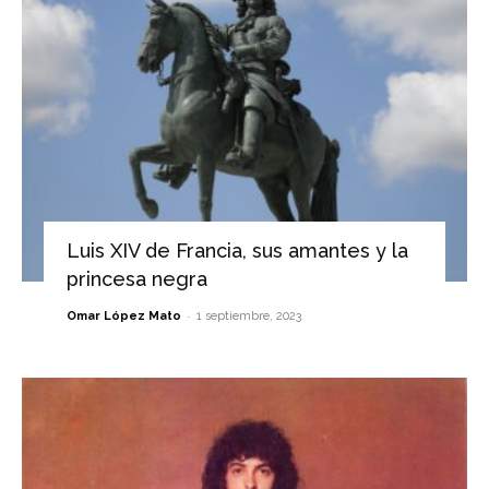
Luis XIV de Francia, sus amantes y la
princesa negra
-
Omar López Mato
1 septiembre, 2023