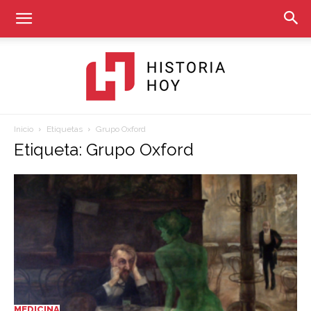
Inicio
Etiquetas
Grupo Oxford
Historia
Etiqueta: Grupo Oxford
Hoy
MEDICINA