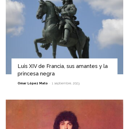
Luis XIV de Francia, sus amantes y la
princesa negra
-
Omar López Mato
1 septiembre, 2023