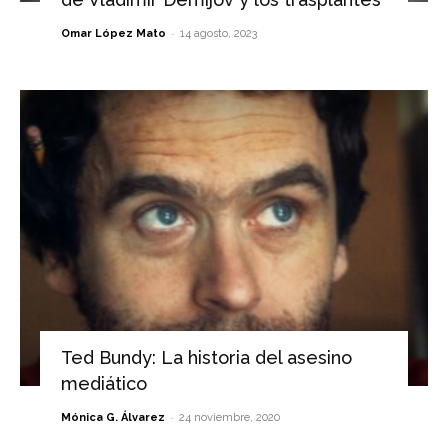
-
Omar López Mato
14 agosto, 2023
Ted Bundy: La historia del asesino
mediático
-
Mónica G. Álvarez
24 noviembre, 2020