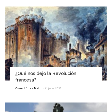
¿Qué nos dejó la Revolución
francesa?
-
Omar López Mato
11 julio, 2018