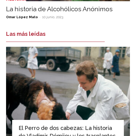
La historia de Alcohólicos Anónimos
-
Omar López Mato
10 junio, 2023
Las más leídas
El Perro de dos cabezas: La historia
de Vladímir Démijov y los trasplantes