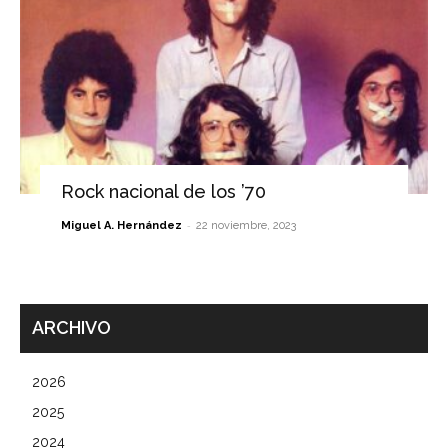
Rock nacional de los ’70
-
Miguel A. Hernández
22 noviembre, 2023
ARCHIVO
2026
2025
2024