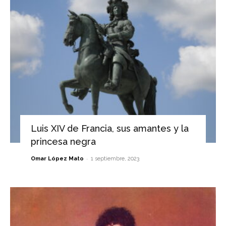
Luis XIV de Francia, sus amantes y la
princesa negra
-
Omar López Mato
1 septiembre, 2023