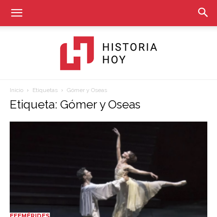
Inicio
Etiquetas
Gómer y Oseas
Historia
Etiqueta: Gómer y Oseas
Hoy
EFEMÉRIDES