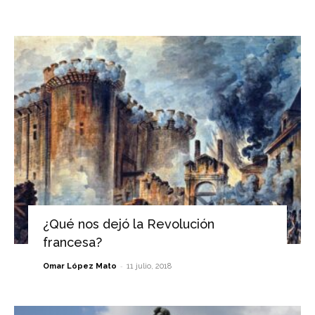
¿Qué nos dejó la Revolución
francesa?
-
Omar López Mato
11 julio, 2018