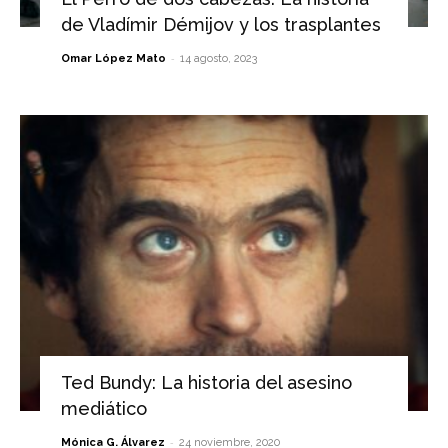
de Vladímir Démijov y los trasplantes
-
Omar López Mato
14 agosto, 2023
Ted Bundy: La historia del asesino
mediático
-
Mónica G. Álvarez
24 noviembre, 2020