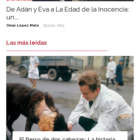
De Adán y Eva a La Edad de la Inocencia:
un...
-
Omar López Mato
29 julio, 2023
Las más leídas
El Perro de dos cabezas: La historia