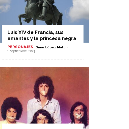
Luis XIV de Francia, sus
amantes y la princesa negra
PERSONAJES
-
Omar López Mato
1 septiembre, 2023