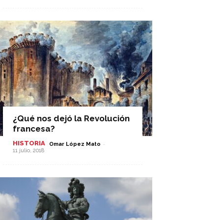
¿Qué nos dejó la Revolución
francesa?
HISTORIA
-
Omar López Mato
11 julio, 2018