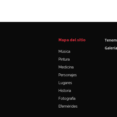
Tenemo
Mapa del sitio
Galerí
Música
Pintura
Medicina
Personajes
Lugares
Historia
Fotografía
Efemérides