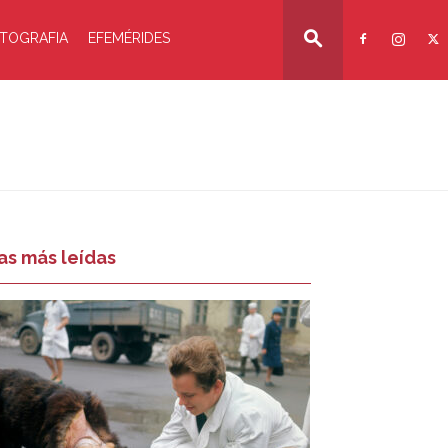
TOGRAFIA
EFEMÉRIDES
as más leídas