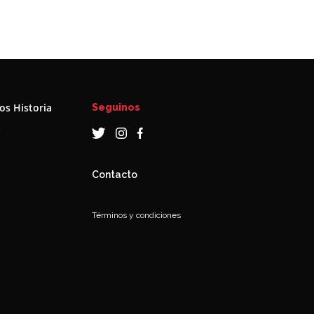
s Historia
Seguinos
a
Contacto
Términos y condiciones