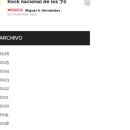
Rock nacional de los ’70
MÚSICA
-
Miguel A. Hernández
22 noviembre, 2023
ARCHIVO
2026
2025
2024
2023
2022
2021
2020
2019
2018