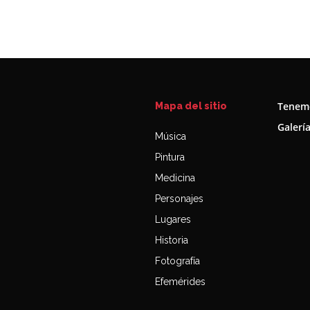
Tenemo
Mapa del sitio
Galerí
Música
Pintura
Medicina
Personajes
Lugares
Historia
Fotografía
Efemérides