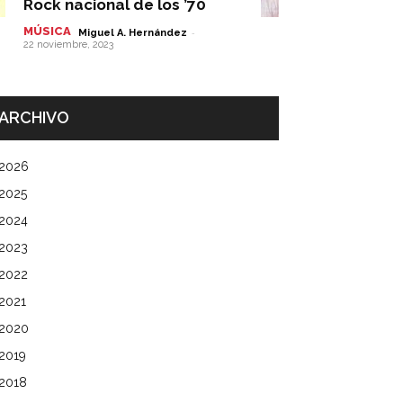
Rock nacional de los ’70
MÚSICA
-
Miguel A. Hernández
22 noviembre, 2023
ARCHIVO
2026
2025
2024
2023
2022
2021
2020
2019
2018