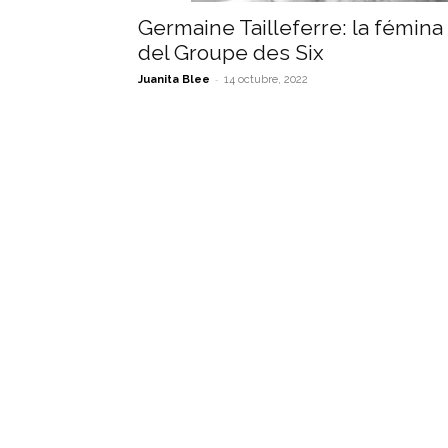
Germaine Tailleferre: la fémina
del Groupe des Six
-
Juanita Blee
14 octubre, 2022