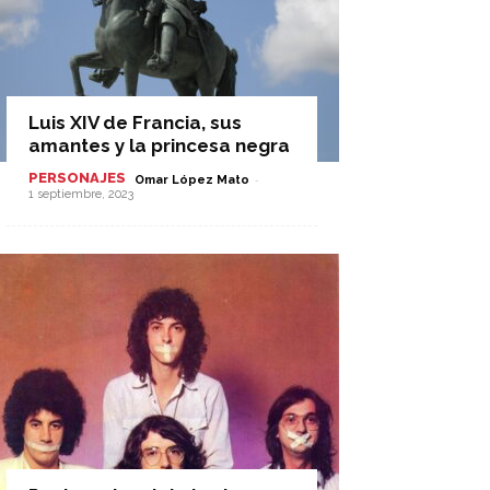
Luis XIV de Francia, sus
amantes y la princesa negra
PERSONAJES
-
Omar López Mato
1 septiembre, 2023