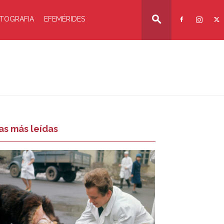
TOGRAFIA
EFEMÉRIDES
as más leídas