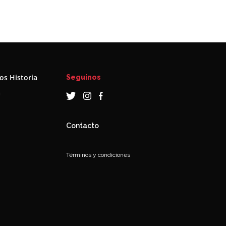
s Historia
Seguinos
a
Contacto
Términos y condiciones