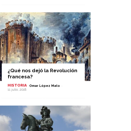
¿Qué nos dejó la Revolución
francesa?
HISTORIA
-
Omar López Mato
11 julio, 2018