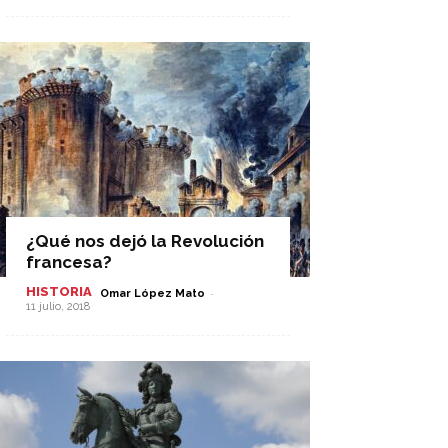
¿Qué nos dejó la Revolución
francesa?
HISTORIA
-
Omar López Mato
11 julio, 2018