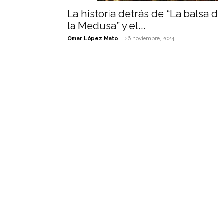
La historia detrás de “La balsa 
la Medusa” y el...
-
Omar López Mato
26 noviembre, 2024