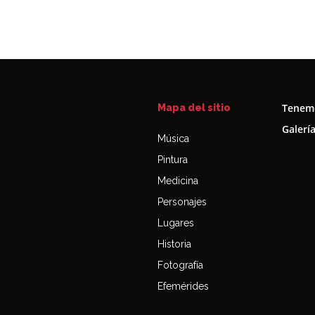
Tenemo
Mapa del sitio
Galerí
Música
Pintura
Medicina
Personajes
Lugares
Historia
Fotografía
Efemérides