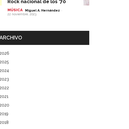
Rock nacional de los ’70
MÚSICA
-
Miguel A. Hernández
22 noviembre, 2023
ARCHIVO
2026
2025
2024
2023
2022
2021
2020
2019
2018