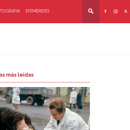
TOGRAFIA
EFEMÉRIDES
as más leídas