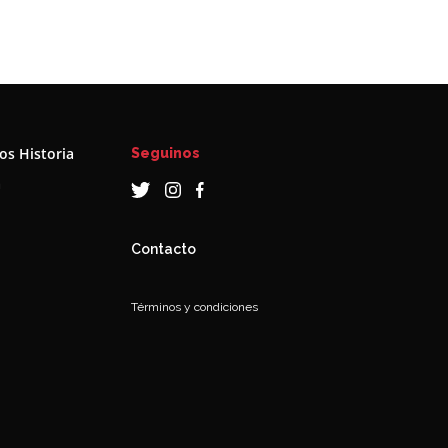
s Historia
Seguinos
a
Contacto
Términos y condiciones