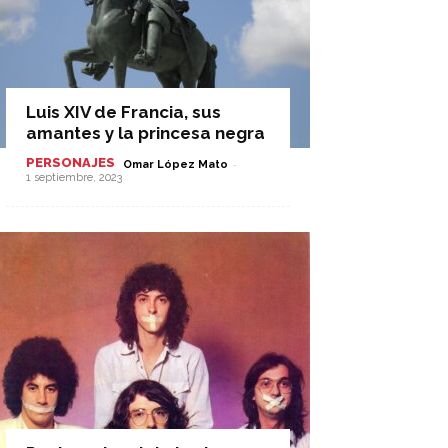
Luis XIV de Francia, sus
amantes y la princesa negra
PERSONAJES
-
Omar López Mato
1 septiembre, 2023