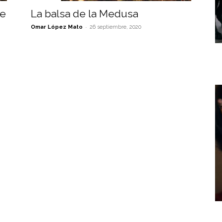
de
La balsa de la Medusa
-
Omar López Mato
26 septiembre, 2020