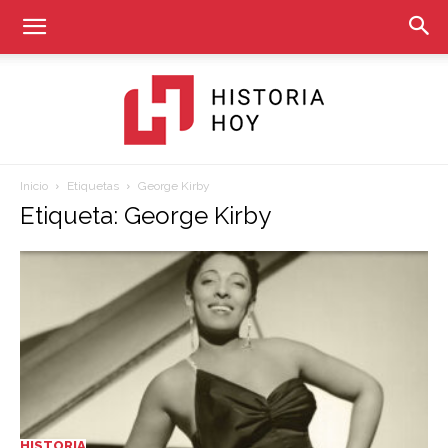
Inicio
Etiquetas
George Kirby
Historia
Etiqueta: George Kirby
Hoy
HISTORIA