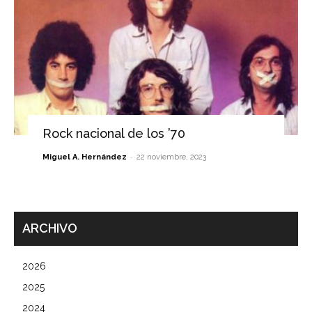
Rock nacional de los ’70
-
Miguel A. Hernández
22 noviembre, 2023
ARCHIVO
2026
2025
2024