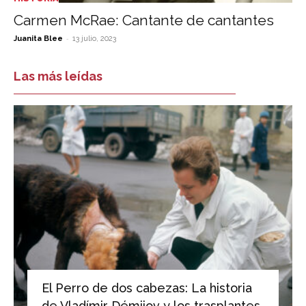
Carmen McRae: Cantante de cantantes
-
Juanita Blee
13 julio, 2023
Las más leídas
El Perro de dos cabezas: La historia
de Vladímir Démijov y los trasplantes