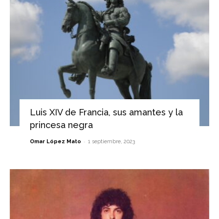
Luis XIV de Francia, sus amantes y la
princesa negra
-
Omar López Mato
1 septiembre, 2023