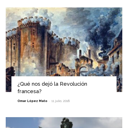
¿Qué nos dejó la Revolución
francesa?
-
Omar López Mato
11 julio, 2018