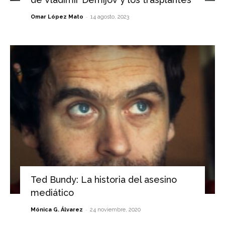
-
Omar López Mato
14 agosto, 2023
Ted Bundy: La historia del asesino
mediático
-
Mónica G. Álvarez
24 noviembre, 2020