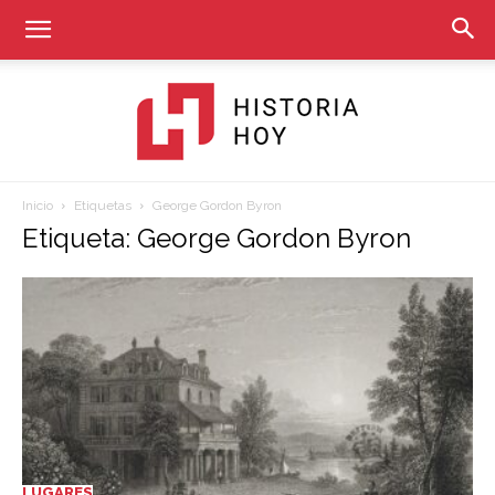
Inicio
Etiquetas
George Gordon Byron
Historia
Etiqueta: George Gordon Byron
Hoy
LUGARES