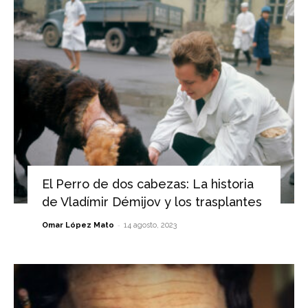
El Perro de dos cabezas: La historia
de Vladímir Démijov y los trasplantes
-
Omar López Mato
14 agosto, 2023