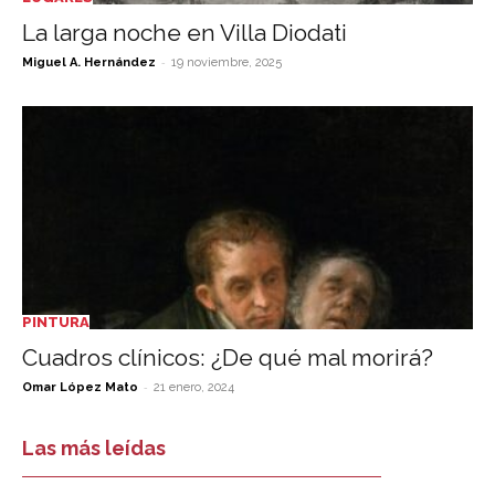
La larga noche en Villa Diodati
-
Miguel A. Hernández
19 noviembre, 2025
PINTURA
Cuadros clínicos: ¿De qué mal morirá?
-
Omar López Mato
21 enero, 2024
Las más leídas