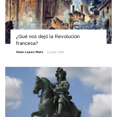
¿Qué nos dejó la Revolución
francesa?
-
Omar López Mato
11 julio, 2018