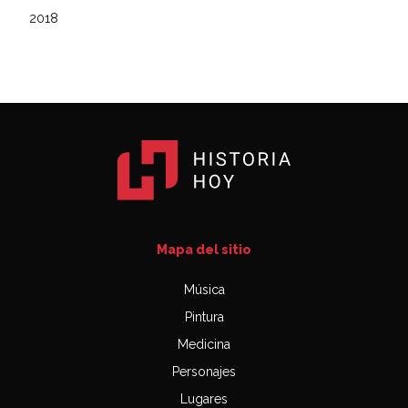
2018
Mapa del sitio
Música
Pintura
Medicina
Personajes
Lugares