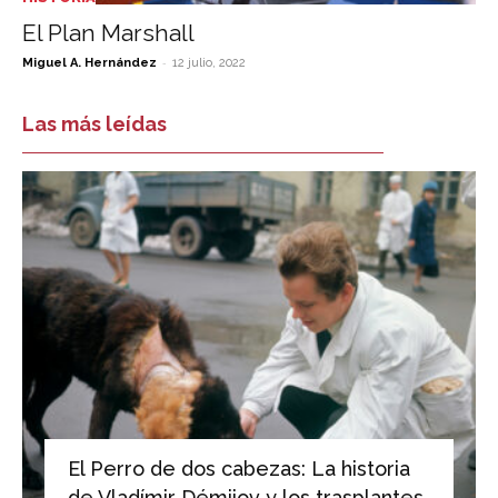
El Plan Marshall
-
Miguel A. Hernández
12 julio, 2022
Las más leídas
El Perro de dos cabezas: La historia
de Vladímir Démijov y los trasplantes