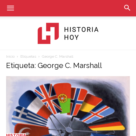
Inicio
Etiquetas
George C. Marshall
Historia
Etiqueta: George C. Marshall
Hoy
HISTORIA