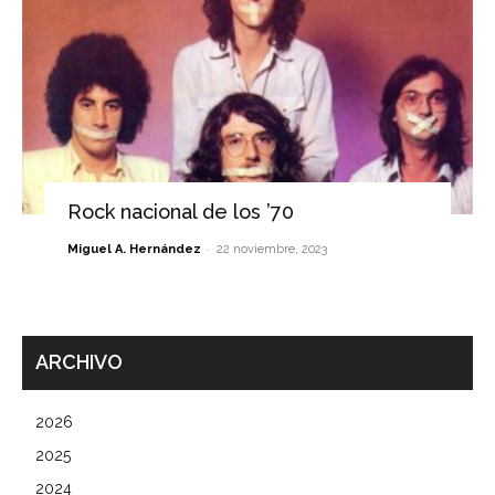
Rock nacional de los ’70
-
Miguel A. Hernández
22 noviembre, 2023
ARCHIVO
2026
2025
2024