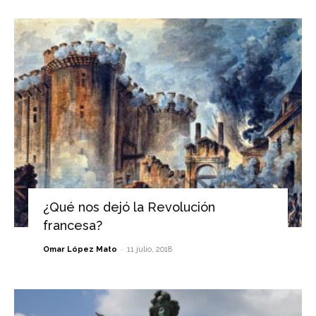
¿Qué nos dejó la Revolución
francesa?
-
Omar López Mato
11 julio, 2018