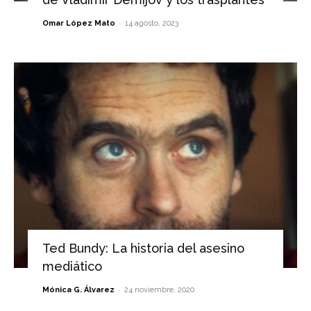
-
Omar López Mato
14 agosto, 2023
Ted Bundy: La historia del asesino
mediático
-
Mónica G. Álvarez
24 noviembre, 2020