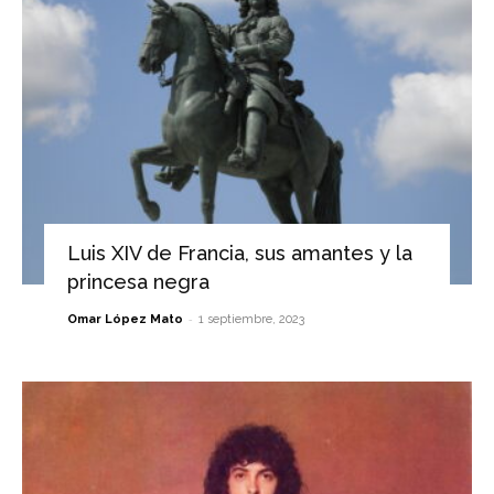
Luis XIV de Francia, sus amantes y la
princesa negra
-
Omar López Mato
1 septiembre, 2023