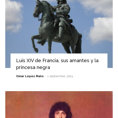
Luis XIV de Francia, sus amantes y la
princesa negra
-
Omar López Mato
1 septiembre, 2023