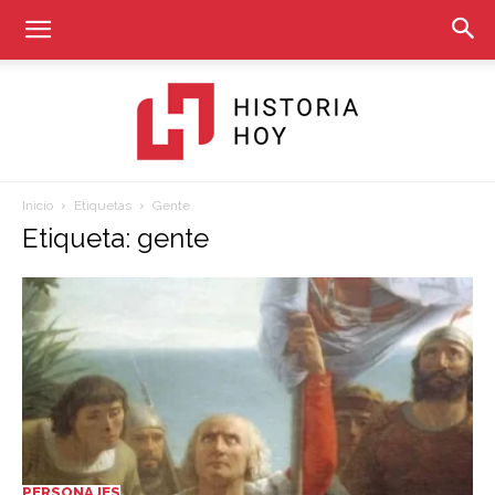
Inicio
Etiquetas
Gente
Historia
Etiqueta: gente
Hoy
PERSONAJES