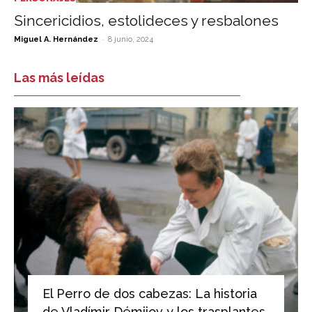
Sincericidios, estolideces y resbalones
-
Miguel A. Hernández
8 junio, 2024
Las más leídas
El Perro de dos cabezas: La historia
de Vladímir Démijov y los trasplantes