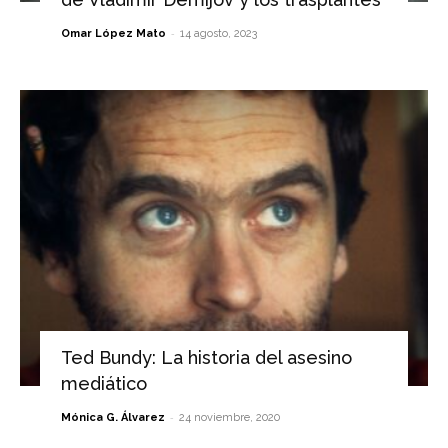
-
Omar López Mato
14 agosto, 2023
Ted Bundy: La historia del asesino
mediático
-
Mónica G. Álvarez
24 noviembre, 2020