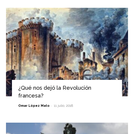
¿Qué nos dejó la Revolución
francesa?
-
Omar López Mato
11 julio, 2018