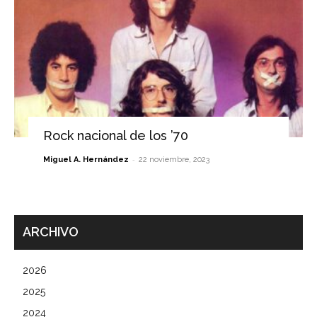
Rock nacional de los ’70
-
Miguel A. Hernández
22 noviembre, 2023
ARCHIVO
2026
2025
2024