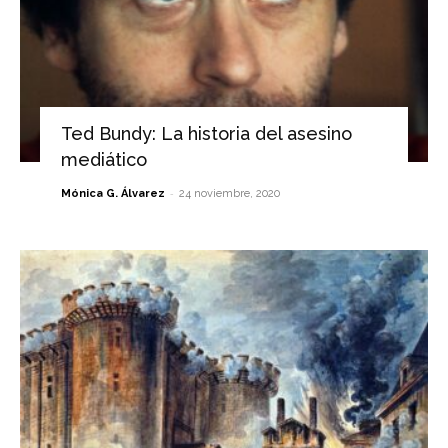
Ted Bundy: La historia del asesino
mediático
-
Mónica G. Álvarez
24 noviembre, 2020