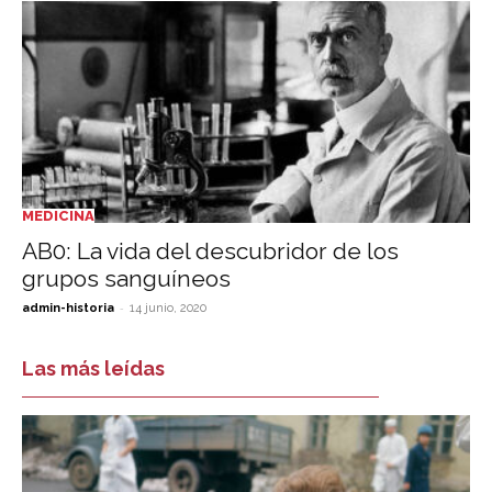
MEDICINA
AB0: La vida del descubridor de los
grupos sanguíneos
-
admin-historia
14 junio, 2020
Las más leídas