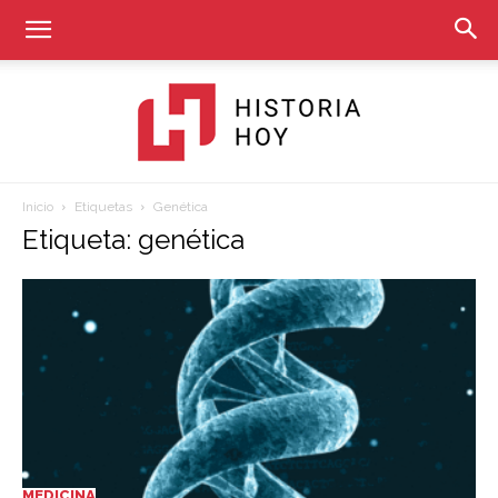
Inicio
Etiquetas
Genética
Historia
Etiqueta: genética
Hoy
MEDICINA