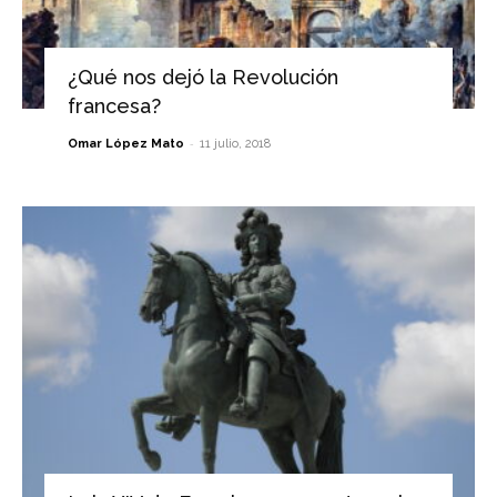
¿Qué nos dejó la Revolución
francesa?
-
Omar López Mato
11 julio, 2018