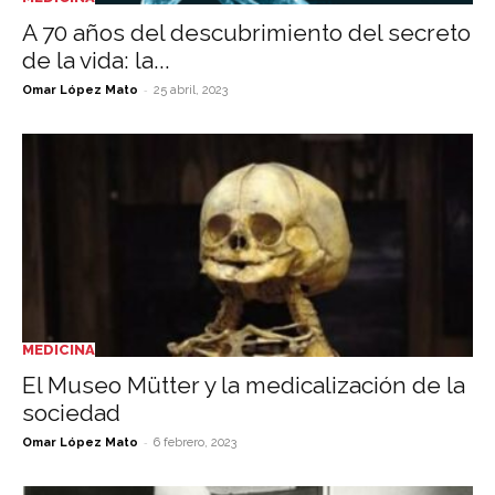
A 70 años del descubrimiento del secreto
de la vida: la...
-
Omar López Mato
25 abril, 2023
MEDICINA
El Museo Mütter y la medicalización de la
sociedad
-
Omar López Mato
6 febrero, 2023