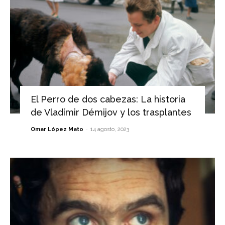
El Perro de dos cabezas: La historia
de Vladímir Démijov y los trasplantes
-
Omar López Mato
14 agosto, 2023