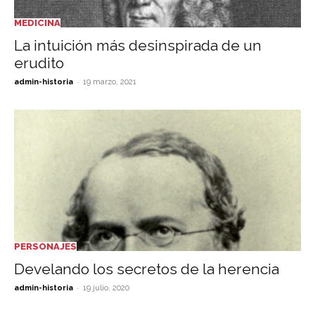
MEDICINA
La intuición más desinspirada de un
erudito
-
admin-historia
19 marzo, 2021
PERSONAJES
Develando los secretos de la herencia
-
admin-historia
19 julio, 2020