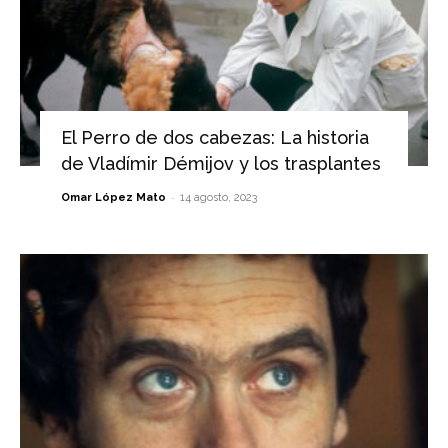
El Perro de dos cabezas: La historia
de Vladímir Démijov y los trasplantes
-
Omar López Mato
14 agosto, 2023