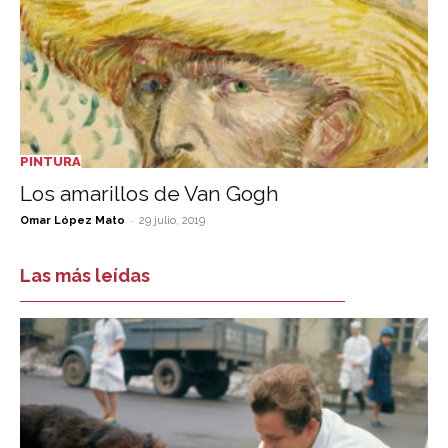
PINTURA
Los amarillos de Van Gogh
-
Omar López Mato
29 julio, 2019
Las más leídas