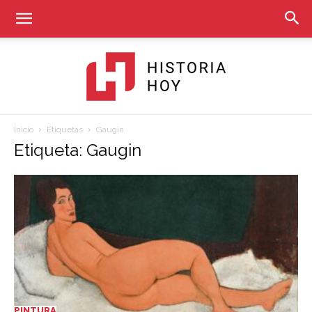
Inicio
Etiquetas
Gaugin
Historia
Etiqueta: Gaugin
Hoy
PINTURA