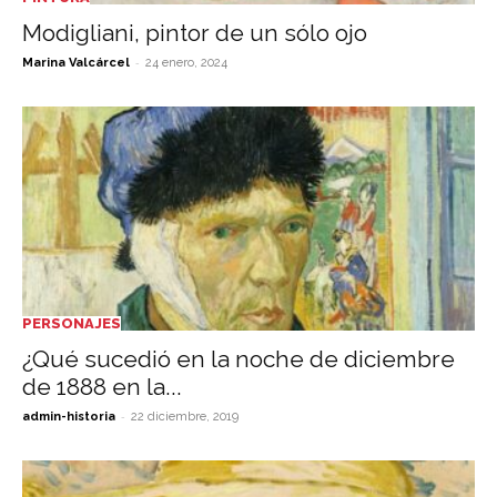
Modigliani, pintor de un sólo ojo
-
Marina Valcárcel
24 enero, 2024
PERSONAJES
¿Qué sucedió en la noche de diciembre
de 1888 en la...
-
admin-historia
22 diciembre, 2019