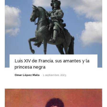
Luis XIV de Francia, sus amantes y la
princesa negra
-
Omar López Mato
1 septiembre, 2023