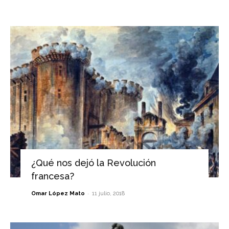
¿Qué nos dejó la Revolución
francesa?
-
Omar López Mato
11 julio, 2018