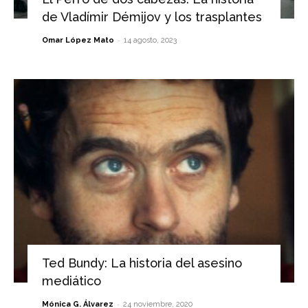
de Vladímir Démijov y los trasplantes
-
Omar López Mato
14 agosto, 2023
Ted Bundy: La historia del asesino
mediático
-
Mónica G. Álvarez
24 noviembre, 2020