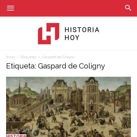
Inicio
Etiquetas
Gaspard de Coligny
Historia
Etiqueta: Gaspard de Coligny
Hoy
HISTORIA