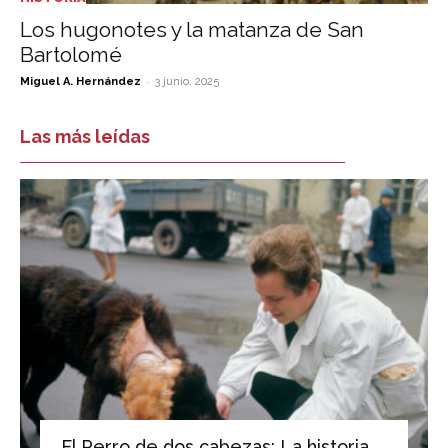
Los hugonotes y la matanza de San
Bartolomé
-
Miguel A. Hernández
3 junio, 2025
Las más leídas
El Perro de dos cabezas: La historia