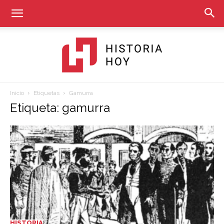
Inicio
Etiquetas
Gamurra
Historia
Etiqueta: gamurra
Hoy
HISTORIA