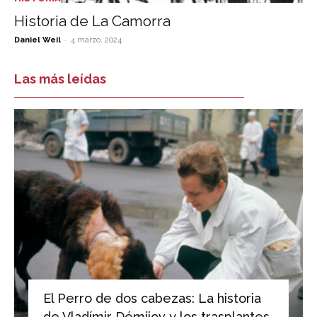
Historia de La Camorra
-
Daniel Weil
4 marzo, 2024
Las más leídas
El Perro de dos cabezas: La historia
de Vladímir Démijov y los trasplantes