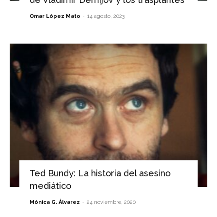
-
Omar López Mato
14 agosto, 2023
Ted Bundy: La historia del asesino
mediático
-
Mónica G. Álvarez
24 noviembre, 2020