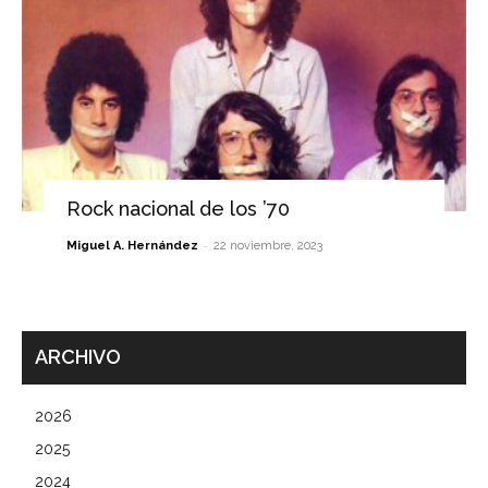
Rock nacional de los ’70
-
Miguel A. Hernández
22 noviembre, 2023
ARCHIVO
2026
2025
2024