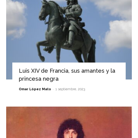
Luis XIV de Francia, sus amantes y la
princesa negra
-
Omar López Mato
1 septiembre, 2023