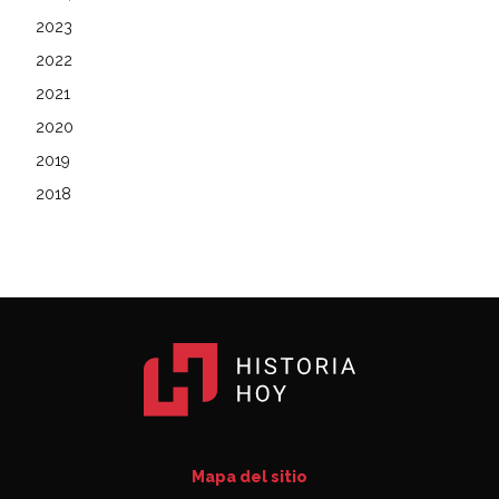
2023
2022
2021
2020
2019
2018
Mapa del sitio