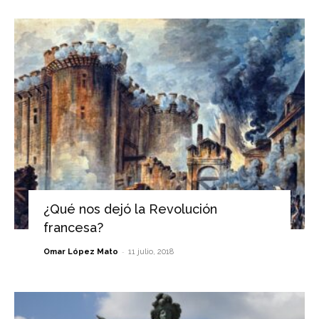
¿Qué nos dejó la Revolución
francesa?
-
Omar López Mato
11 julio, 2018