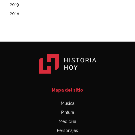
2019
2018
Mapa del sitio
Música
Pintura
Medicina
Personajes