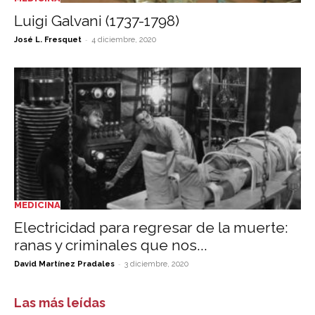
Luigi Galvani (1737-1798)
-
José L. Fresquet
4 diciembre, 2020
MEDICINA
Electricidad para regresar de la muerte:
ranas y criminales que nos...
-
David Martínez Pradales
3 diciembre, 2020
Las más leídas