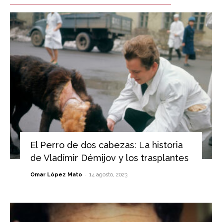
El Perro de dos cabezas: La historia
de Vladímir Démijov y los trasplantes
-
Omar López Mato
14 agosto, 2023