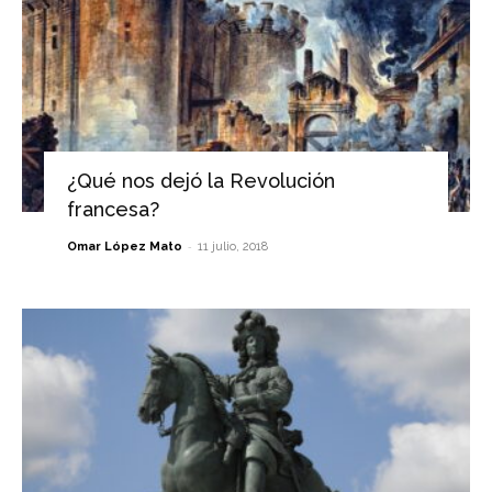
¿Qué nos dejó la Revolución
francesa?
-
Omar López Mato
11 julio, 2018