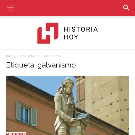
Inicio
Etiquetas
Galvanismo
Historia
Etiqueta: galvanismo
Hoy
MEDICINA