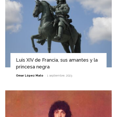
Luis XIV de Francia, sus amantes y la
princesa negra
-
Omar López Mato
1 septiembre, 2023