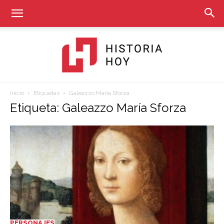
Inicio
Etiquetas
Galeazzo María Sforza
Historia
Etiqueta: Galeazzo María Sforza
Hoy
PERSONAJES