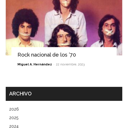
Rock nacional de los ’70
-
Miguel A. Hernández
22 noviembre, 2023
ARCHIVO
2026
2025
2024