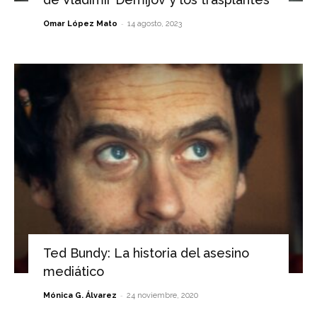
-
Omar López Mato
14 agosto, 2023
Ted Bundy: La historia del asesino
mediático
-
Mónica G. Álvarez
24 noviembre, 2020