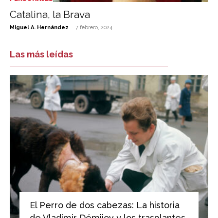
Catalina, la Brava
-
Miguel A. Hernández
7 febrero, 2024
Las más leídas
El Perro de dos cabezas: La historia
de Vladímir Démijov y los trasplantes