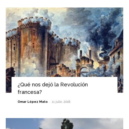
¿Qué nos dejó la Revolución
francesa?
-
Omar López Mato
11 julio, 2018