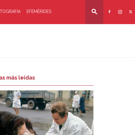
TOGRAFIA
EFEMÉRIDES
as más leídas