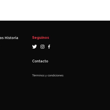
s Historia
Seguinos
a
Contacto
Términos y condiciones