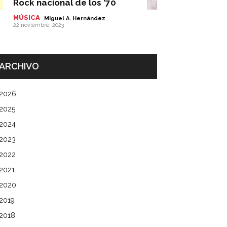
Rock nacional de los ’70
MÚSICA
-
Miguel A. Hernández
22 noviembre, 2023
ARCHIVO
2026
2025
2024
2023
2022
2021
2020
2019
2018