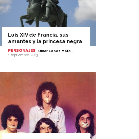
Luis XIV de Francia, sus
amantes y la princesa negra
PERSONAJES
-
Omar López Mato
1 septiembre, 2023