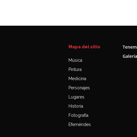
Tenemo
Mapa del sitio
Galerí
Música
Pintura
Medicina
Personajes
Lugares
Historia
Fotografía
Efemérides