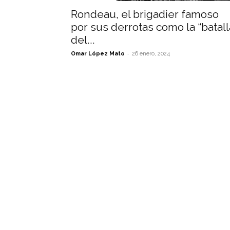
Rondeau, el brigadier famoso
por sus derrotas como la “batall
del...
-
Omar López Mato
26 enero, 2024