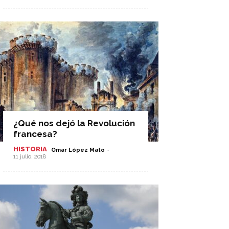
¿Qué nos dejó la Revolución
francesa?
HISTORIA
-
Omar López Mato
11 julio, 2018