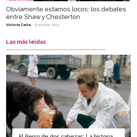
Obviamente estamos locos: los debates
entre Shaw y Chesterton
-
Victoria Catta
6 octubre, 2024
Las más leídas
El Perro de dos cabezas: La historia