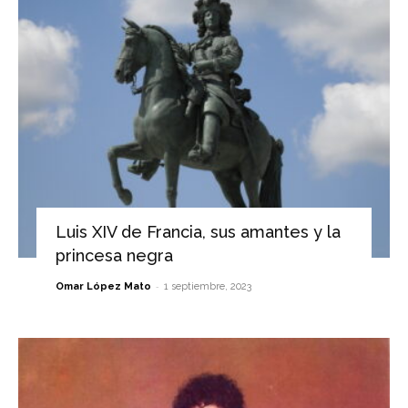
Luis XIV de Francia, sus amantes y la
princesa negra
-
Omar López Mato
1 septiembre, 2023