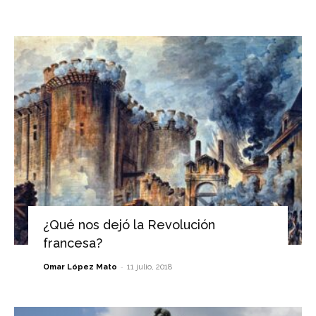
¿Qué nos dejó la Revolución
francesa?
-
Omar López Mato
11 julio, 2018