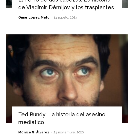
de Vladímir Démijov y los trasplantes
-
Omar López Mato
14 agosto, 2023
Ted Bundy: La historia del asesino
mediático
-
Mónica G. Álvarez
24 noviembre, 2020