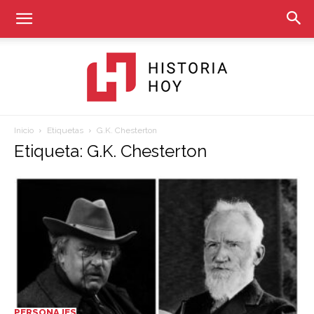
Inicio
Etiquetas
G.K. Chesterton
Historia
Etiqueta: G.K. Chesterton
Hoy
PERSONAJES