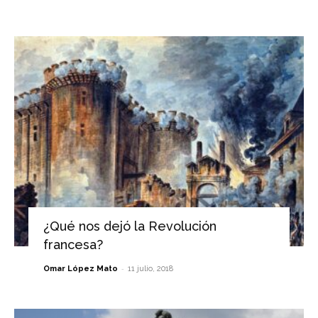
¿Qué nos dejó la Revolución
francesa?
-
Omar López Mato
11 julio, 2018