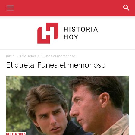
Inicio
Etiquetas
Funes el memorioso
Historia
Etiqueta: Funes el memorioso
Hoy
MEDICINA