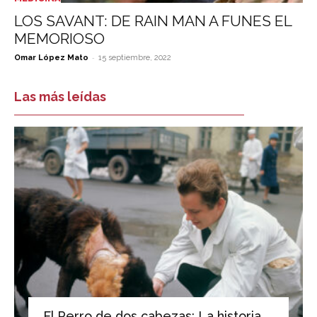
LOS SAVANT: DE RAIN MAN A FUNES EL
MEMORIOSO
-
Omar López Mato
15 septiembre, 2022
Las más leídas
El Perro de dos cabezas: La historia