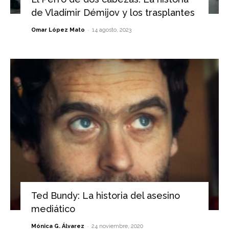
de Vladímir Démijov y los trasplantes
-
Omar López Mato
14 agosto, 2023
Ted Bundy: La historia del asesino
mediático
-
Mónica G. Álvarez
24 noviembre, 2020