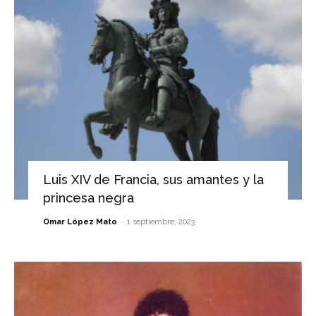
Luis XIV de Francia, sus amantes y la
princesa negra
-
Omar López Mato
1 septiembre, 2023