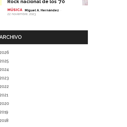
Rock nacional de los ’70
MÚSICA
-
Miguel A. Hernández
22 noviembre, 2023
ARCHIVO
2026
2025
2024
2023
2022
2021
2020
2019
2018