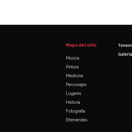
Tenemo
Mapa del sitio
Galerí
Música
Pintura
Medicina
Personajes
Lugares
Historia
Fotografía
Efemérides