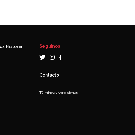
s Historia
Seguinos
a
Contacto
Términos y condiciones