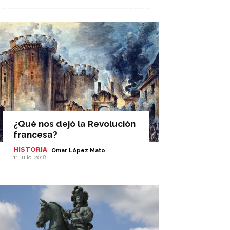
¿Qué nos dejó la Revolución
francesa?
HISTORIA
-
Omar López Mato
11 julio, 2018