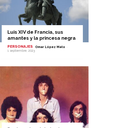
Luis XIV de Francia, sus
amantes y la princesa negra
PERSONAJES
-
Omar López Mato
1 septiembre, 2023