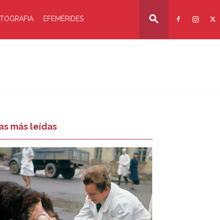
TOGRAFIA
EFEMÉRIDES
as más leídas