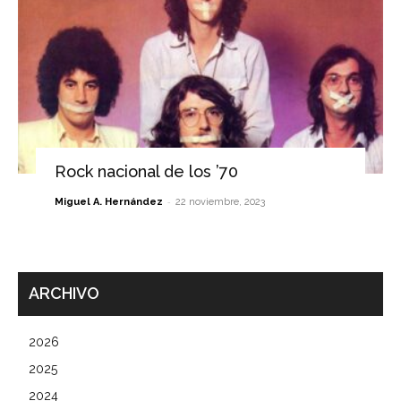
Rock nacional de los ’70
-
Miguel A. Hernández
22 noviembre, 2023
ARCHIVO
2026
2025
2024