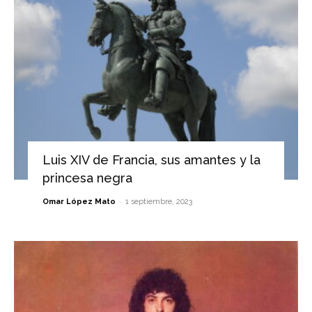
Luis XIV de Francia, sus amantes y la
princesa negra
-
Omar López Mato
1 septiembre, 2023