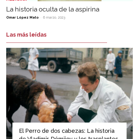
La historia oculta de la aspirina
-
Omar López Mato
6 marzo, 2023
Las más leídas
El Perro de dos cabezas: La historia
de Vladímir Démijov y los trasplantes