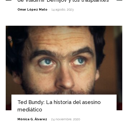
-
Omar López Mato
14 agosto, 2023
Ted Bundy: La historia del asesino
mediático
-
Mónica G. Álvarez
24 noviembre, 2020