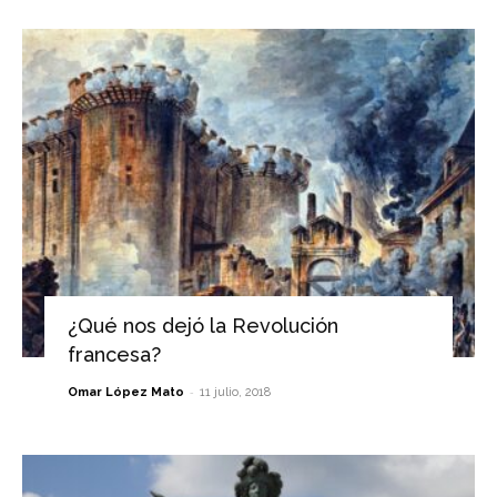
¿Qué nos dejó la Revolución
francesa?
-
Omar López Mato
11 julio, 2018