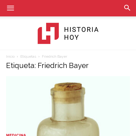
Inicio
Etiquetas
Friedrich Bayer
Historia
Etiqueta: Friedrich Bayer
Hoy
MEDICINA