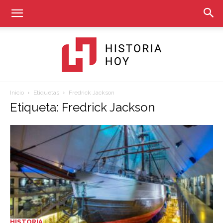
Inicio
Etiquetas
Fredrick Jackson
Historia
Etiqueta: Fredrick Jackson
Hoy
HISTORIA