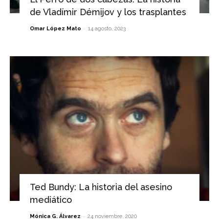
de Vladímir Démijov y los trasplantes
-
Omar López Mato
14 agosto, 2023
Ted Bundy: La historia del asesino
mediático
-
Mónica G. Álvarez
24 noviembre, 2020