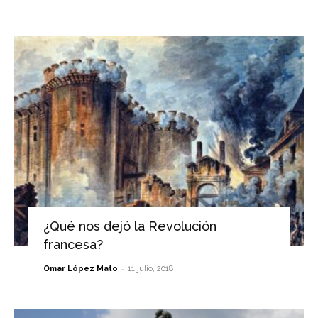
¿Qué nos dejó la Revolución
francesa?
-
Omar López Mato
11 julio, 2018