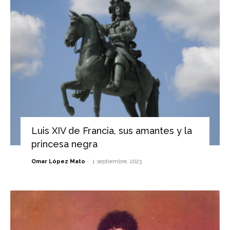
Luis XIV de Francia, sus amantes y la
princesa negra
-
Omar López Mato
1 septiembre, 2023