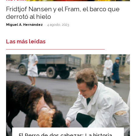
Fridtjof Nansen y el Fram, el barco que
derrotó al hielo
-
Miguel A. Hernández
4 agosto, 2023
Las más leídas
El Perro de dos cabezas: La historia