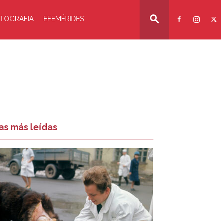
TOGRAFIA
EFEMÉRIDES
as más leídas