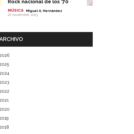
Rock nacional de los ’70
MÚSICA
-
Miguel A. Hernández
22 noviembre, 2023
ARCHIVO
2026
2025
2024
2023
2022
2021
2020
2019
2018