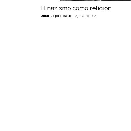
El nazismo como religión
-
Omar López Mato
23 marzo, 2024