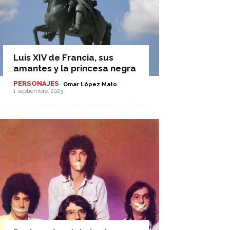
Luis XIV de Francia, sus
amantes y la princesa negra
PERSONAJES
-
Omar López Mato
1 septiembre, 2023