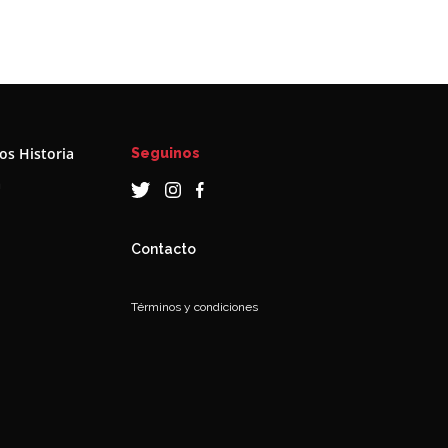
s Historia
Seguinos
a
Contacto
Términos y condiciones