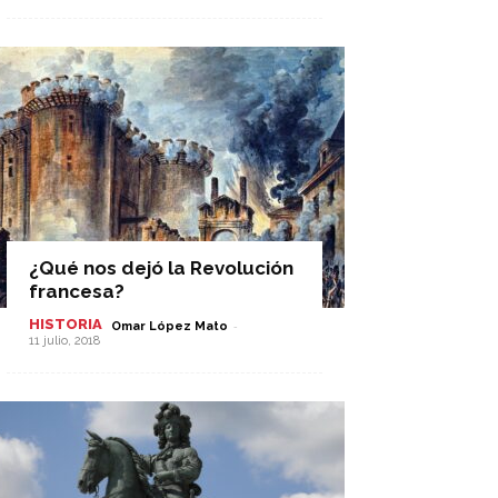
¿Qué nos dejó la Revolución
francesa?
HISTORIA
-
Omar López Mato
11 julio, 2018