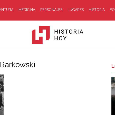
PINTURA
MEDICINA
PERSONAJES
LUGARES
HISTORIA
FO
 Rarkowski
Historia
L
Hoy