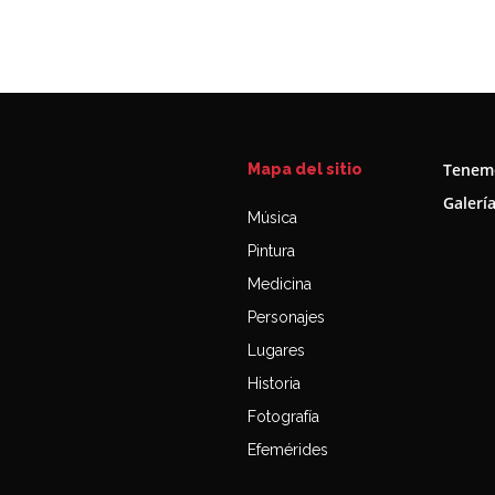
Tenemo
Mapa del sitio
Galerí
Música
Pintura
Medicina
Personajes
Lugares
Historia
Fotografía
Efemérides