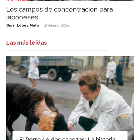
Los campos de concentración para
japoneses
-
Omar López Mato
18 febrero, 2025
Las más leídas
El Perro de dos cabezas: La historia