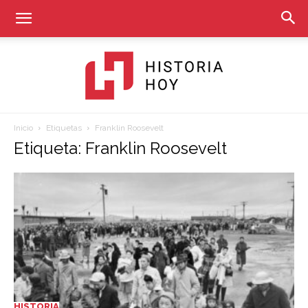
Inicio
Etiquetas
Franklin Roosevelt
Historia
Etiqueta: Franklin Roosevelt
Hoy
HISTORIA