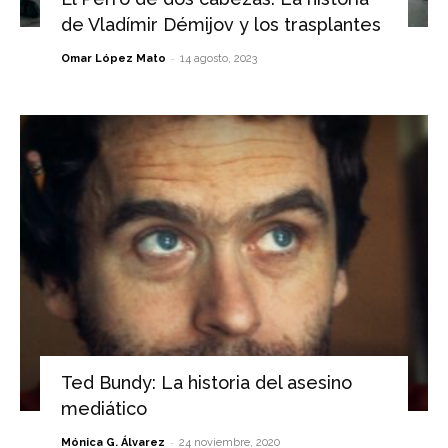
de Vladímir Démijov y los trasplantes
-
Omar López Mato
14 agosto, 2023
Ted Bundy: La historia del asesino
mediático
-
Mónica G. Álvarez
24 noviembre, 2020