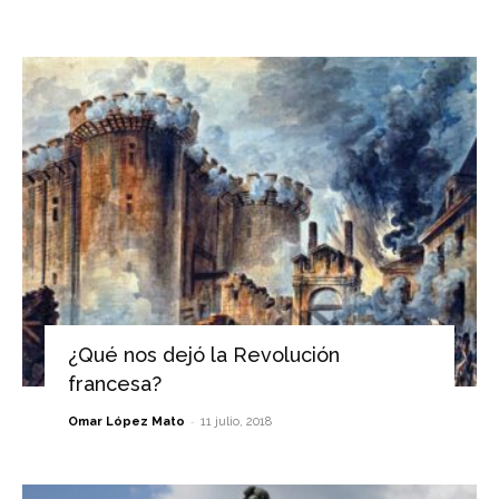
¿Qué nos dejó la Revolución
francesa?
-
Omar López Mato
11 julio, 2018