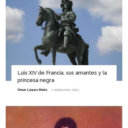
Luis XIV de Francia, sus amantes y la
princesa negra
-
Omar López Mato
1 septiembre, 2023