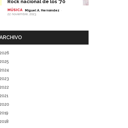
Rock nacional de los ’70
MÚSICA
-
Miguel A. Hernández
22 noviembre, 2023
ARCHIVO
2026
2025
2024
2023
2022
2021
2020
2019
2018