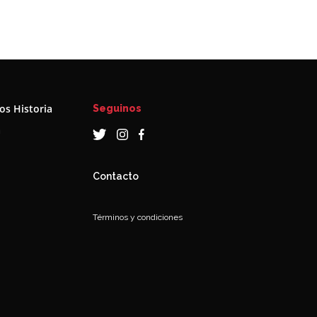
s Historia
Seguinos
a
Contacto
Términos y condiciones