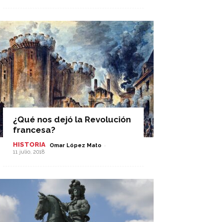
¿Qué nos dejó la Revolución
francesa?
HISTORIA
-
Omar López Mato
11 julio, 2018