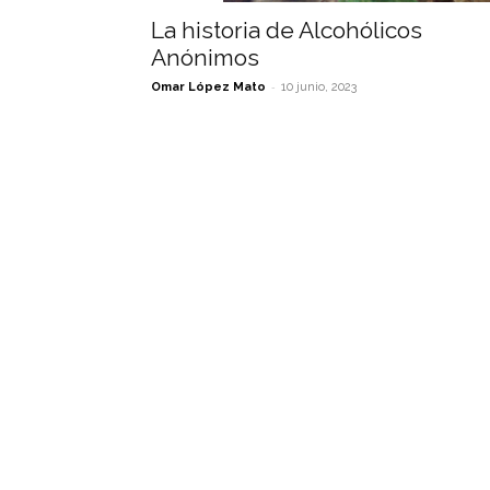
La historia de Alcohólicos
Anónimos
-
Omar López Mato
10 junio, 2023