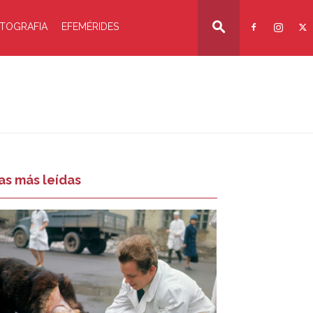
TOGRAFIA
EFEMÉRIDES
as más leídas