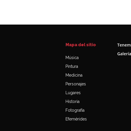
Tenemo
Mapa del sitio
Galerí
Música
Pintura
Medicina
Personajes
Lugares
Historia
Fotografía
Efemérides