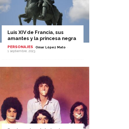
Luis XIV de Francia, sus
amantes y la princesa negra
PERSONAJES
-
Omar López Mato
1 septiembre, 2023