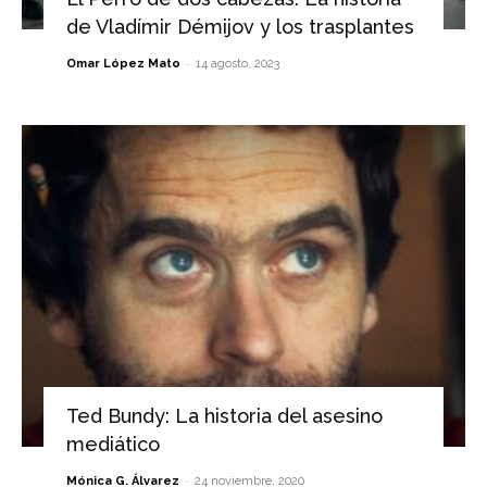
de Vladímir Démijov y los trasplantes
-
Omar López Mato
14 agosto, 2023
Ted Bundy: La historia del asesino
mediático
-
Mónica G. Álvarez
24 noviembre, 2020