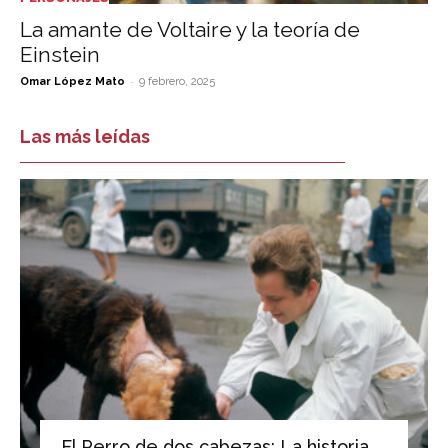
La amante de Voltaire y la teoría de
Einstein
-
Omar López Mato
9 febrero, 2025
Las más leídas
El Perro de dos cabezas: La historia