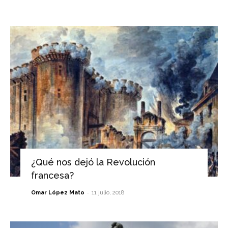
¿Qué nos dejó la Revolución
francesa?
-
Omar López Mato
11 julio, 2018