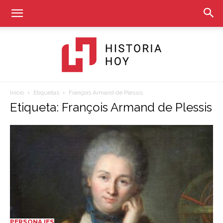
Inicio
Etiquetas
François Armand de Plessis
Historia
Etiqueta: François Armand de Plessis
Hoy
PERSONAJES