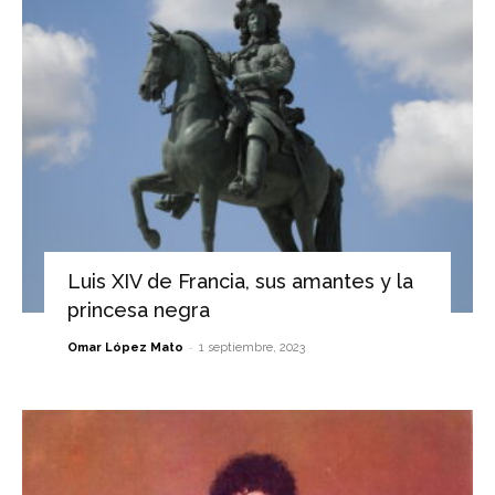
Luis XIV de Francia, sus amantes y la
princesa negra
-
Omar López Mato
1 septiembre, 2023