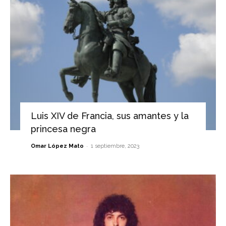
Luis XIV de Francia, sus amantes y la
princesa negra
-
Omar López Mato
1 septiembre, 2023