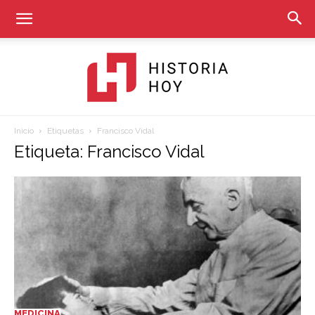
Inicio
Etiquetas
Francisco Vidal
Historia
Etiqueta: Francisco Vidal
Hoy
MEDICINA