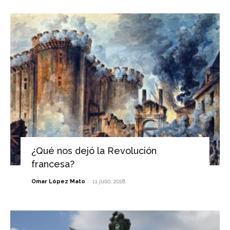
¿Qué nos dejó la Revolución
francesa?
-
Omar López Mato
11 julio, 2018