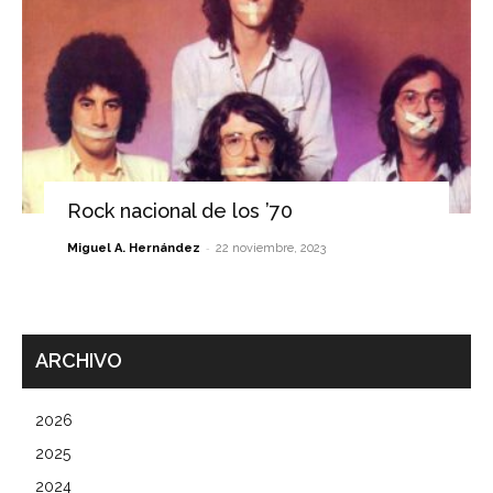
Rock nacional de los ’70
-
Miguel A. Hernández
22 noviembre, 2023
ARCHIVO
2026
2025
2024