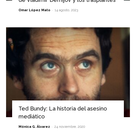
-
Omar López Mato
14 agosto, 2023
Ted Bundy: La historia del asesino
mediático
-
Mónica G. Álvarez
24 noviembre, 2020