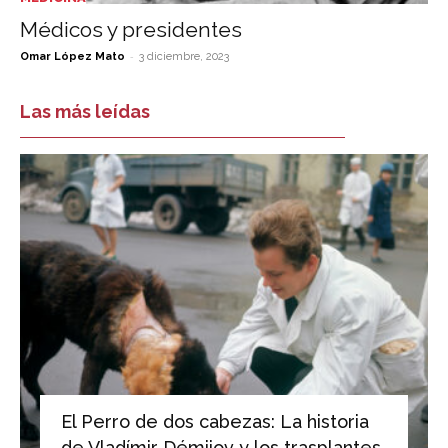
Médicos y presidentes
-
Omar López Mato
3 diciembre, 2023
Las más leídas
El Perro de dos cabezas: La historia
de Vladímir Démijov y los trasplantes