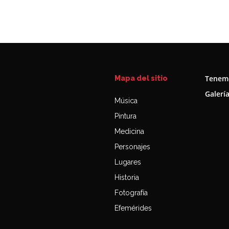
Tenemo
Mapa del sitio
Galerí
Música
Pintura
Medicina
Personajes
Lugares
Historia
Fotografía
Efemérides