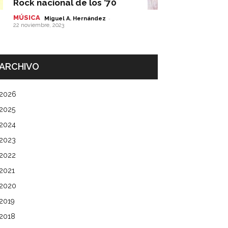
Rock nacional de los ’70
MÚSICA
-
Miguel A. Hernández
22 noviembre, 2023
ARCHIVO
2026
2025
2024
2023
2022
2021
2020
2019
2018