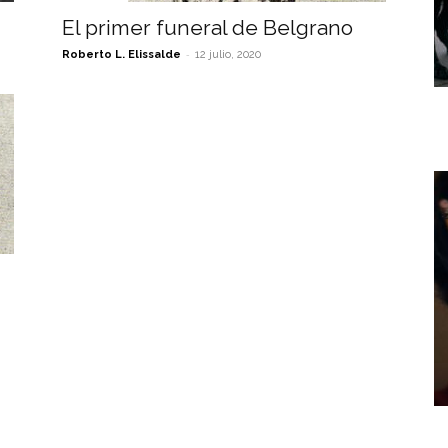
El primer funeral de Belgrano
-
Roberto L. Elissalde
12 julio, 2020