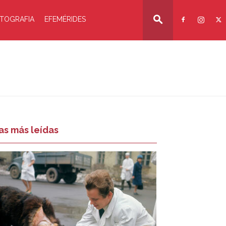
TOGRAFIA
EFEMÉRIDES
as más leídas