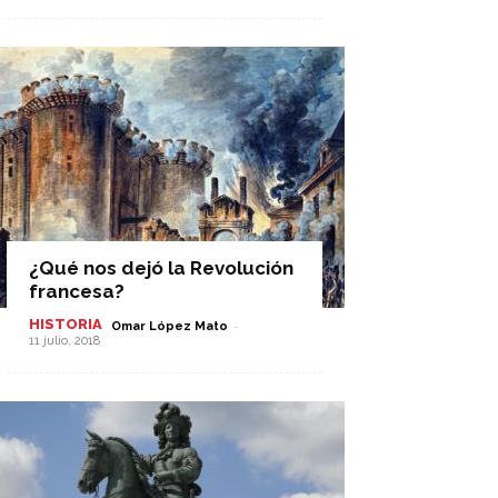
¿Qué nos dejó la Revolución
francesa?
HISTORIA
-
Omar López Mato
11 julio, 2018