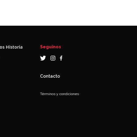
s Historia
Seguinos
a
Contacto
Términos y condiciones