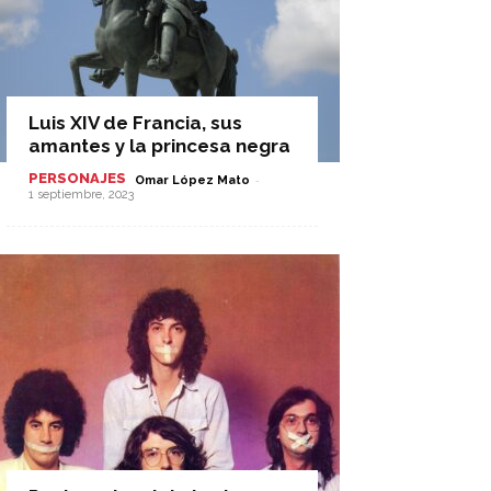
Luis XIV de Francia, sus
amantes y la princesa negra
PERSONAJES
-
Omar López Mato
1 septiembre, 2023