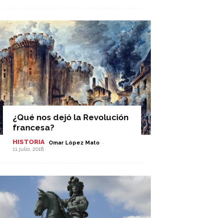
¿Qué nos dejó la Revolución
francesa?
HISTORIA
-
Omar López Mato
11 julio, 2018