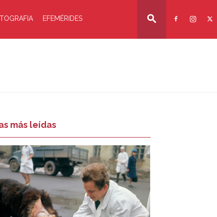
TOGRAFIA
EFEMÉRIDES
as más leídas