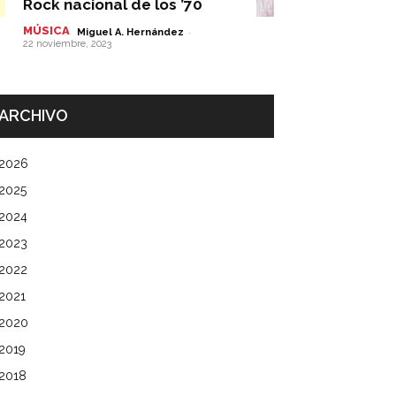
Rock nacional de los ’70
MÚSICA
-
Miguel A. Hernández
22 noviembre, 2023
ARCHIVO
2026
2025
2024
2023
2022
2021
2020
2019
2018