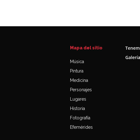
Tenemo
Mapa del sitio
Galerí
Música
Pintura
Medicina
Personajes
Lugares
Historia
Fotografía
Efemérides