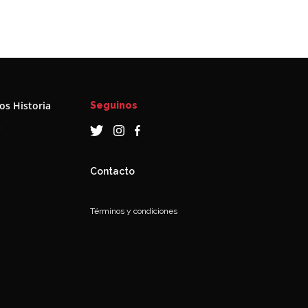
s Historia
Seguinos
a
Contacto
Términos y condiciones