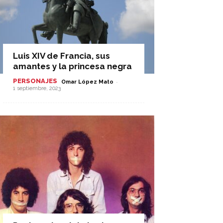
Luis XIV de Francia, sus
amantes y la princesa negra
PERSONAJES
-
Omar López Mato
1 septiembre, 2023