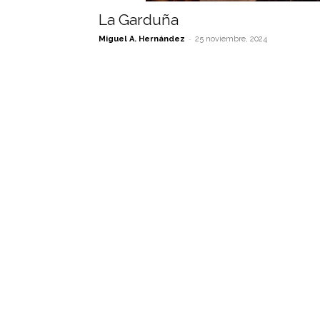
La Garduña
-
Miguel A. Hernández
25 noviembre, 2024