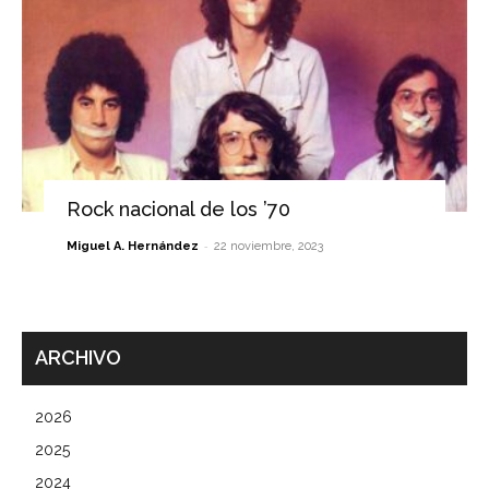
Rock nacional de los ’70
-
Miguel A. Hernández
22 noviembre, 2023
ARCHIVO
2026
2025
2024