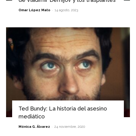
-
Omar López Mato
14 agosto, 2023
Ted Bundy: La historia del asesino
mediático
-
Mónica G. Álvarez
24 noviembre, 2020