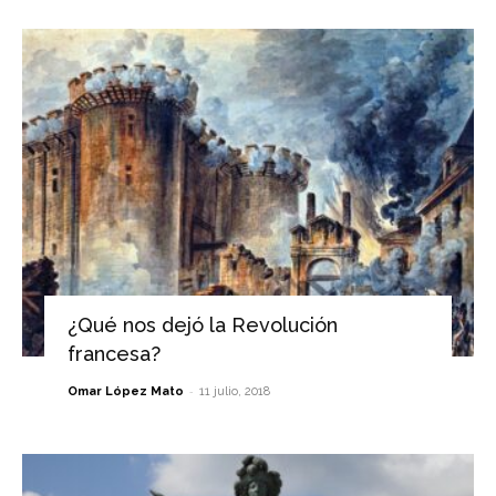
¿Qué nos dejó la Revolución
francesa?
-
Omar López Mato
11 julio, 2018