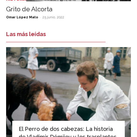
Grito de Alcorta
-
Omar López Mato
25 junio, 2022
Las más leídas
El Perro de dos cabezas: La historia
de Vladímir Démijov y los trasplantes