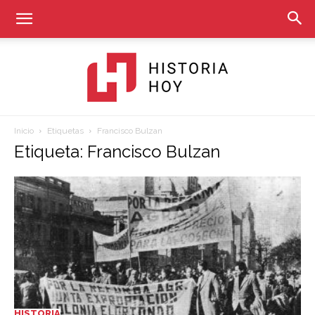
Inicio
Etiquetas
Francisco Bulzan
Historia
Etiqueta: Francisco Bulzan
Hoy
HISTORIA