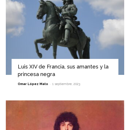
Luis XIV de Francia, sus amantes y la
princesa negra
-
Omar López Mato
1 septiembre, 2023