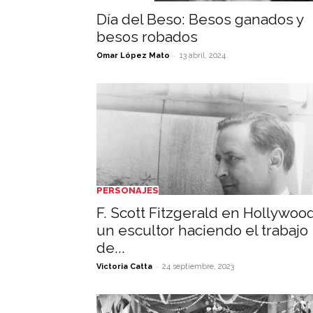
Día del Beso: Besos ganados y
besos robados
-
Omar López Mato
13 abril, 2024
PERSONAJES
F. Scott Fitzgerald en Hollywood
un escultor haciendo el trabajo
de...
-
Victoria Catta
24 septiembre, 2023