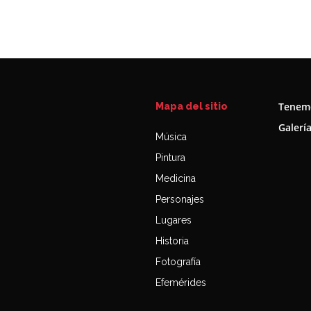
Tenemo
Mapa del sitio
Galerí
Música
Pintura
Medicina
Personajes
Lugares
Historia
Fotografía
Efemérides