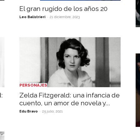
El gran rugido de los años 20
-
Leo Balistrieri
21 diciembre, 2023
PERSONAJES
:
Zelda Fitzgerald: una infancia de
cuento, un amor de novela y...
-
Edu Bravo
25 julio, 2021