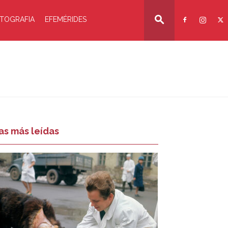
TOGRAFIA
EFEMÉRIDES
as más leídas