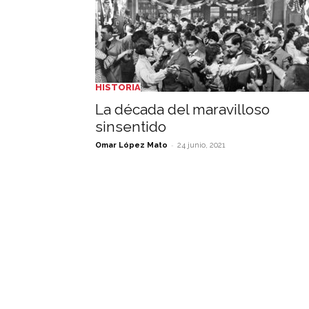
HISTORIA
La década del maravilloso
sinsentido
-
Omar López Mato
24 junio, 2021