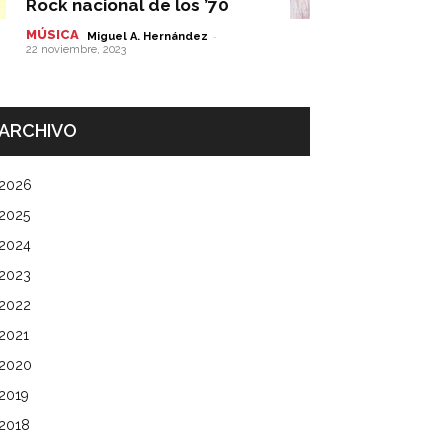
Rock nacional de los ’70
MÚSICA
-
Miguel A. Hernández
22 noviembre, 2023
ARCHIVO
2026
2025
2024
2023
2022
2021
2020
2019
2018