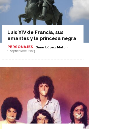
Luis XIV de Francia, sus
amantes y la princesa negra
PERSONAJES
-
Omar López Mato
1 septiembre, 2023