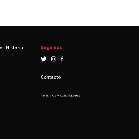
s Historia
Seguinos
a
Contacto
Términos y condiciones