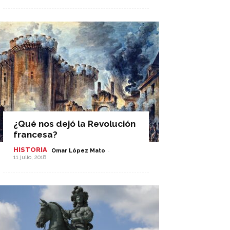
¿Qué nos dejó la Revolución
francesa?
HISTORIA
-
Omar López Mato
11 julio, 2018