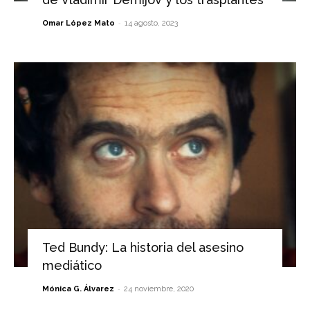
-
Omar López Mato
14 agosto, 2023
Ted Bundy: La historia del asesino
mediático
-
Mónica G. Álvarez
24 noviembre, 2020