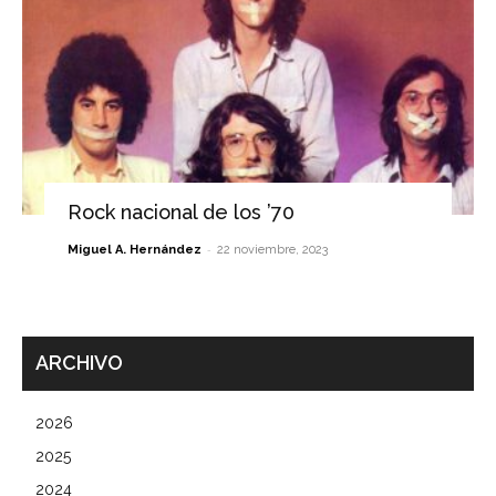
Rock nacional de los ’70
-
Miguel A. Hernández
22 noviembre, 2023
ARCHIVO
2026
2025
2024