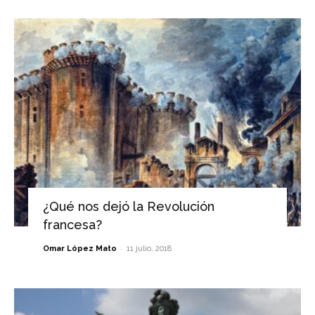
¿Qué nos dejó la Revolución
francesa?
-
Omar López Mato
11 julio, 2018