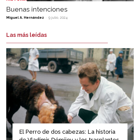
Buenas intenciones
-
Miguel A. Hernández
9 julio, 2024
Las más leídas
El Perro de dos cabezas: La historia
de Vladímir Démijov y los trasplantes