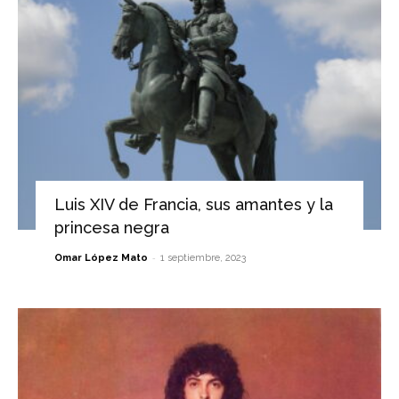
Luis XIV de Francia, sus amantes y la
princesa negra
-
Omar López Mato
1 septiembre, 2023