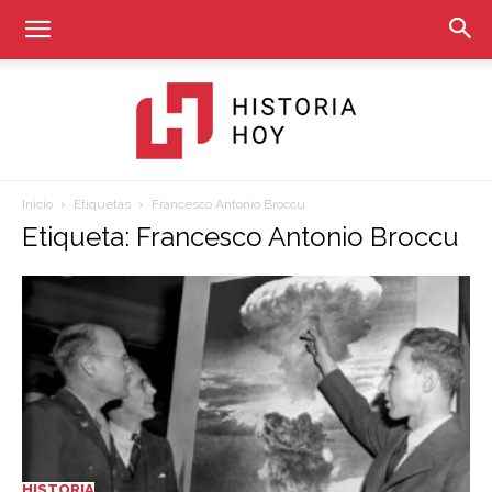
Inicio
Etiquetas
Francesco Antonio Broccu
Historia
Etiqueta: Francesco Antonio Broccu
Hoy
HISTORIA