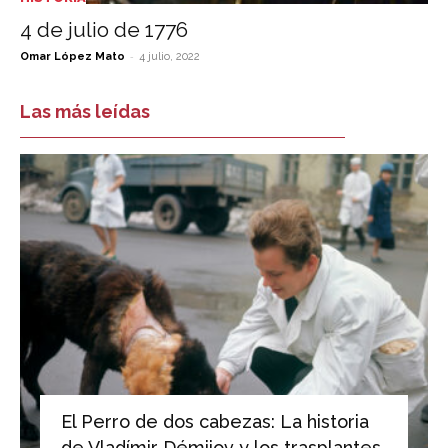
4 de julio de 1776
-
Omar López Mato
4 julio, 2022
Las más leídas
El Perro de dos cabezas: La historia
de Vladímir Démijov y los trasplantes