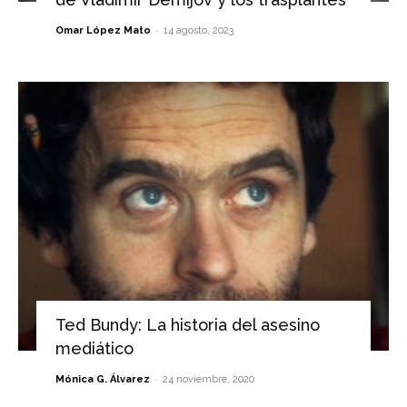
-
Omar López Mato
14 agosto, 2023
Ted Bundy: La historia del asesino
mediático
-
Mónica G. Álvarez
24 noviembre, 2020