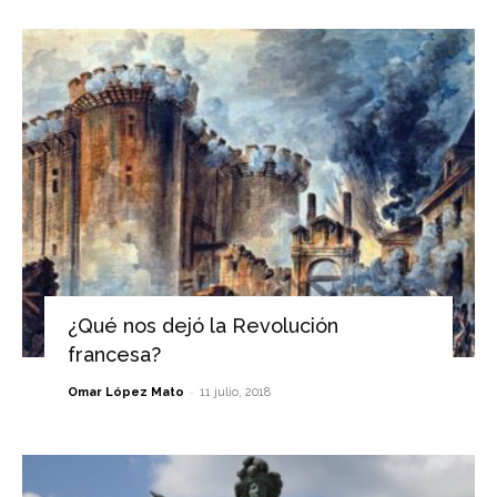
¿Qué nos dejó la Revolución
francesa?
-
Omar López Mato
11 julio, 2018