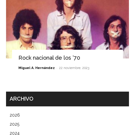
Rock nacional de los ’70
-
Miguel A. Hernández
22 noviembre, 2023
ARCHIVO
2026
2025
2024