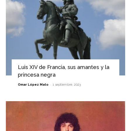
Luis XIV de Francia, sus amantes y la
princesa negra
-
Omar López Mato
1 septiembre, 2023