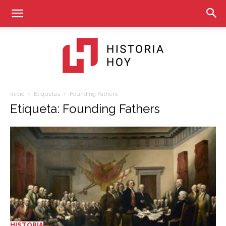
Inicio
Etiquetas
Founding Fathers
Historia
Etiqueta: Founding Fathers
Hoy
HISTORIA