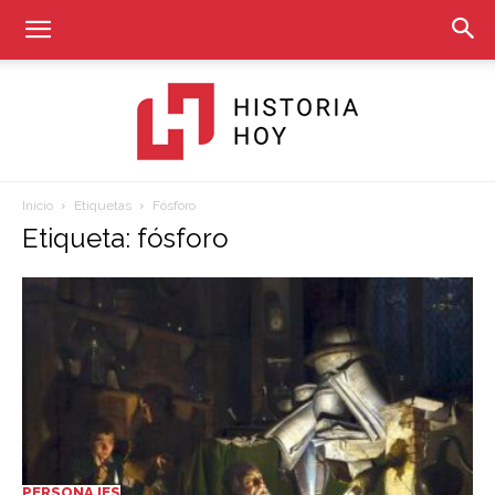
Inicio
Etiquetas
Fósforo
Historia
Etiqueta: fósforo
Hoy
PERSONAJES