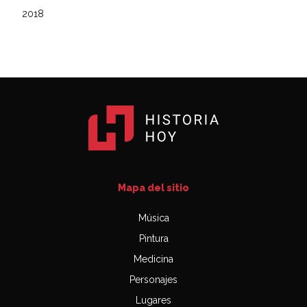
2018
Mapa del sitio
Música
Pintura
Medicina
Personajes
Lugares