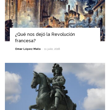
¿Qué nos dejó la Revolución
francesa?
-
Omar López Mato
11 julio, 2018