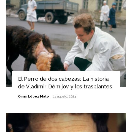
El Perro de dos cabezas: La historia
de Vladímir Démijov y los trasplantes
-
Omar López Mato
14 agosto, 2023