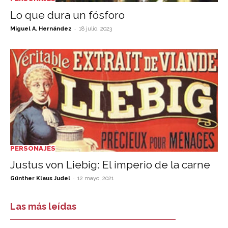
Lo que dura un fósforo
-
Miguel A. Hernández
18 julio, 2023
PERSONAJES
Justus von Liebig: El imperio de la carne
-
Günther Klaus Judel
12 mayo, 2021
Las más leídas