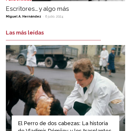
Escritores… y algo más
-
Miguel A. Hernández
6 julio, 2024
Las más leídas
El Perro de dos cabezas: La historia
de Vladímir Démijov y los trasplantes