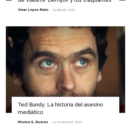
-
Omar López Mato
14 agosto, 2023
Ted Bundy: La historia del asesino
mediático
-
Mónica G. Álvarez
24 noviembre, 2020