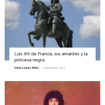
Luis XIV de Francia, sus amantes y la
princesa negra
-
Omar López Mato
1 septiembre, 2023