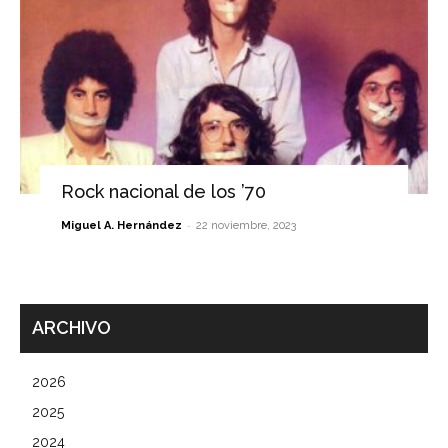
Rock nacional de los ’70
-
Miguel A. Hernández
22 noviembre, 2023
ARCHIVO
2026
2025
2024