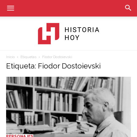
Inicio
Etiquetas
Fiodor Dostoievski
Historia
Etiqueta: Fiodor Dostoievski
Hoy
PERSONAJES