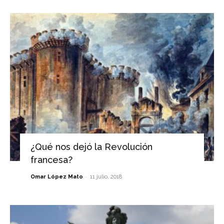
¿Qué nos dejó la Revolución
francesa?
-
Omar López Mato
11 julio, 2018