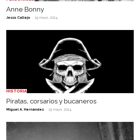
Anne Bonny
-
Jesús Callejo
19 mayo, 2024
HISTORIA
Piratas, corsarios y bucaneros
-
Miguel A. Hernández
19 mayo, 2024