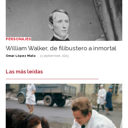
PERSONAJES
William Walker, de filibustero a inmortal
-
Omar López Mato
13 septiembre, 2023
Las más leídas