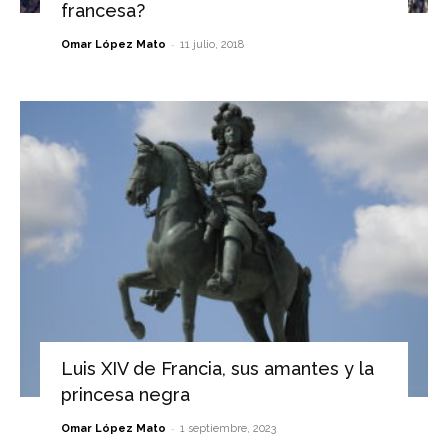
francesa?
-
Omar López Mato
11 julio, 2018
Luis XIV de Francia, sus amantes y la
princesa negra
-
Omar López Mato
1 septiembre, 2023