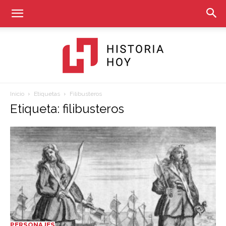
Inicio
Etiquetas
Filibusteros
Historia
Etiqueta: filibusteros
Hoy
PERSONAJES