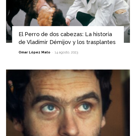
El Perro de dos cabezas: La historia
de Vladímir Démijov y los trasplantes
-
Omar López Mato
14 agosto, 2023