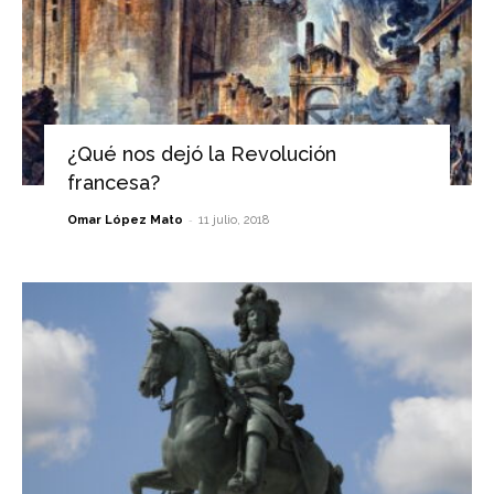
¿Qué nos dejó la Revolución
francesa?
-
Omar López Mato
11 julio, 2018