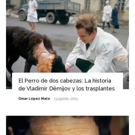
El Perro de dos cabezas: La historia
de Vladímir Démijov y los trasplantes
-
Omar López Mato
14 agosto, 2023