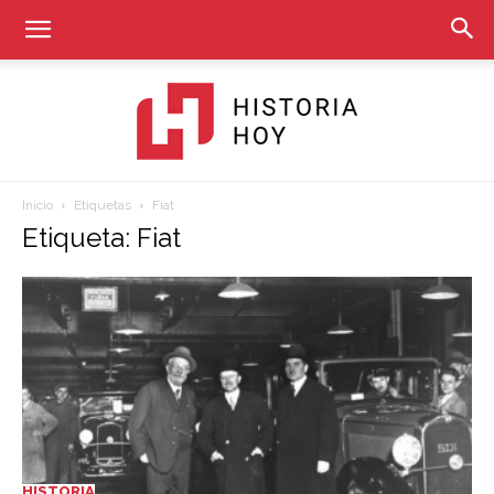
Inicio
Etiquetas
Fiat
Historia
Etiqueta: Fiat
Hoy
HISTORIA