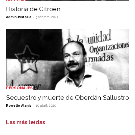
Historia de Citroën
-
admin-historia
5 febrero, 2021
PERSONAJES
Secuestro y muerte de Oberdán Sallustro
-
Rogelio Alaniz
10 abril, 2020
Las más leídas