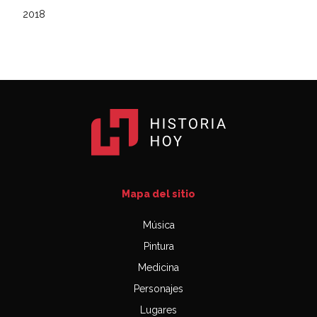
2018
Mapa del sitio
Música
Pintura
Medicina
Personajes
Lugares