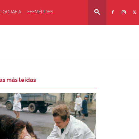
TOGRAFIA
EFEMÉRIDES
as más leídas