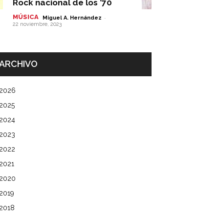
Rock nacional de los ’70
MÚSICA
-
Miguel A. Hernández
22 noviembre, 2023
ARCHIVO
2026
2025
2024
2023
2022
2021
2020
2019
2018