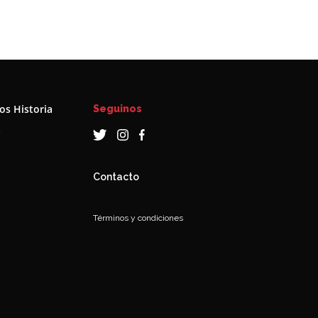
s Historia
Seguinos
a
Contacto
Términos y condiciones