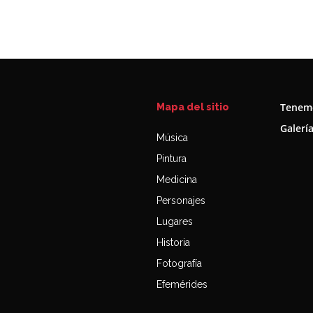
Tenemo
Mapa del sitio
Galerí
Música
Pintura
Medicina
Personajes
Lugares
Historia
Fotografía
Efemérides