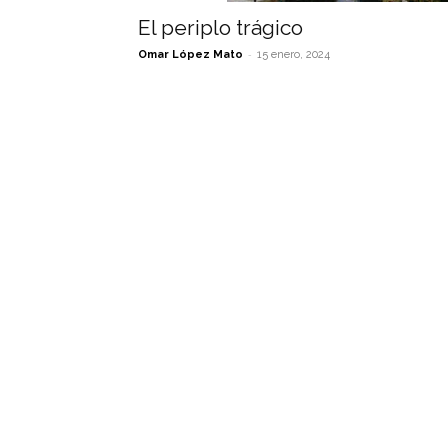
El periplo trágico
-
Omar López Mato
15 enero, 2024