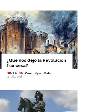
¿Qué nos dejó la Revolución
francesa?
HISTORIA
-
Omar López Mato
11 julio, 2018