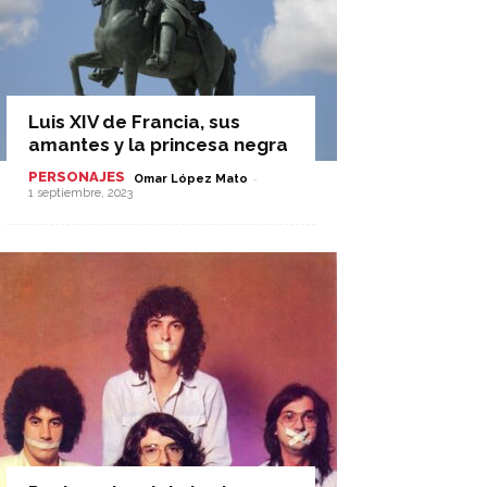
Luis XIV de Francia, sus
amantes y la princesa negra
PERSONAJES
-
Omar López Mato
1 septiembre, 2023