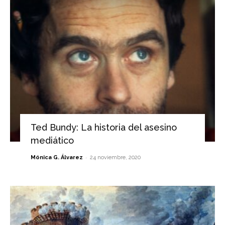
Ted Bundy: La historia del asesino
mediático
-
Mónica G. Álvarez
24 noviembre, 2020