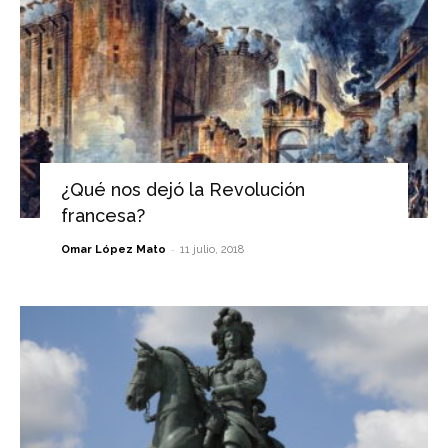
¿Qué nos dejó la Revolución
francesa?
-
Omar López Mato
11 julio, 2018