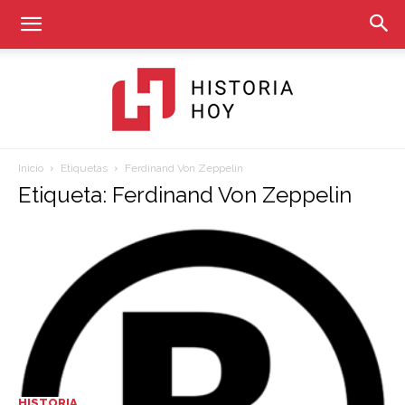
Inicio
Etiquetas
Ferdinand Von Zeppelin
Historia
Etiqueta: Ferdinand Von Zeppelin
Hoy
HISTORIA