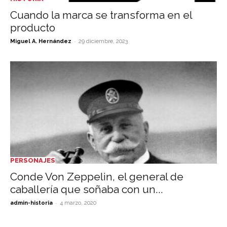
Cuando la marca se transforma en el
producto
-
Miguel A. Hernández
29 diciembre, 2023
PERSONAJES
Conde Von Zeppelin, el general de
caballería que soñaba con un...
-
admin-historia
4 marzo, 2020