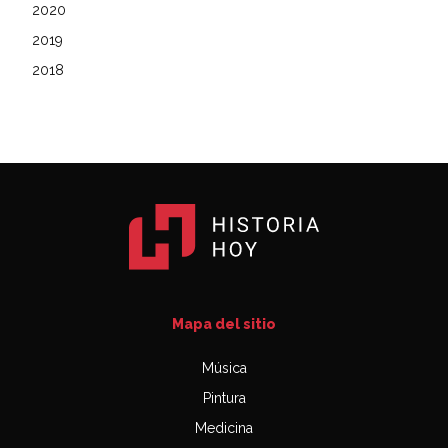
2020
2019
2018
Mapa del sitio
Música
Pintura
Medicina